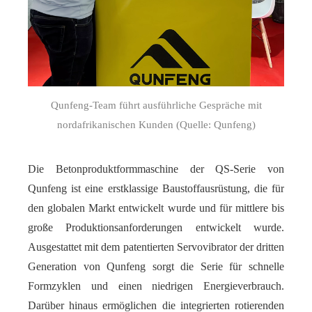
Qunfeng-Team führt ausführliche Gespräche mit
nordafrikanischen Kunden (Quelle: Qunfeng)
Die Betonproduktformmaschine der QS-Serie von
Qunfeng ist eine erstklassige Baustoffausrüstung, die für
den globalen Markt entwickelt wurde und für mittlere bis
große Produktionsanforderungen entwickelt wurde.
Ausgestattet mit dem patentierten Servovibrator der dritten
Generation von Qunfeng sorgt die Serie für schnelle
Formzyklen und einen niedrigen Energieverbrauch.
Darüber hinaus ermöglichen die integrierten rotierenden