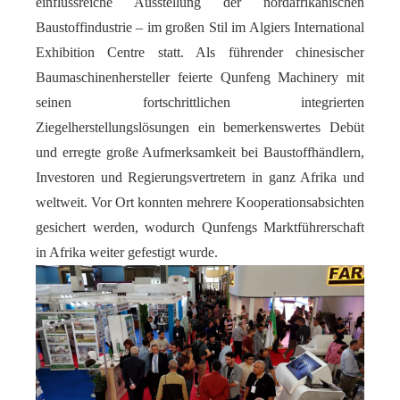
einflussreiche Ausstellung der nordafrikanischen
Baustoffindustrie – im großen Stil im Algiers International
Exhibition Centre statt. Als führender chinesischer
Baumaschinenhersteller feierte Qunfeng Machinery mit
seinen fortschrittlichen integrierten
Ziegelherstellungslösungen ein bemerkenswertes Debüt
und erregte große Aufmerksamkeit bei Baustoffhändlern,
Investoren und Regierungsvertretern in ganz Afrika und
weltweit. Vor Ort konnten mehrere Kooperationsabsichten
gesichert werden, wodurch Qunfengs Marktführerschaft
in Afrika weiter gefestigt wurde.