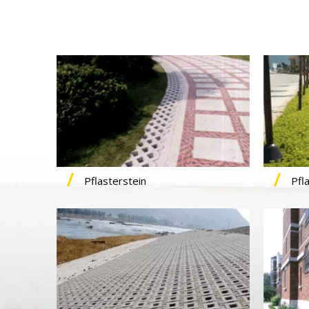
Pflasterstein
Pfl