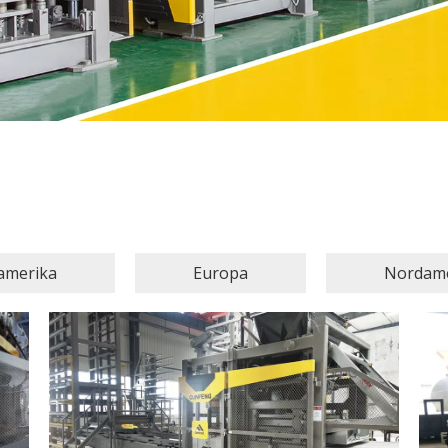
amerika
Europa
Nordame