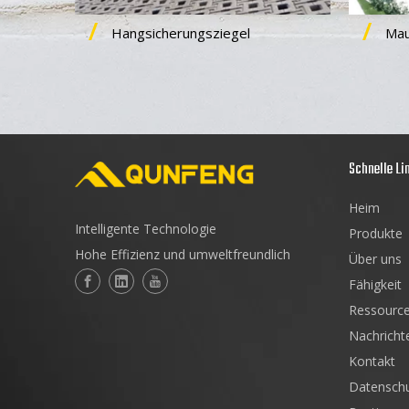
Hangsicherungsziegel
Mau
Schnelle Li
Heim
Intelligente Technologie
Produkte
Hohe Effizienz und umweltfreundlich
Über uns
Fähigkeit
Ressourc
Nachricht
Kontakt
Datenschu