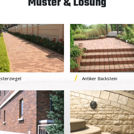
Muster & Lösung
asterziegel
Antiker Backstein