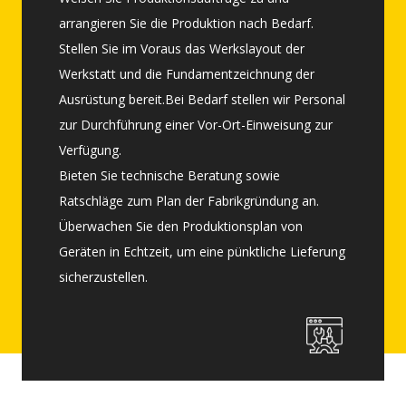
Weisen Sie Produktionsaufträge zu und
arrangieren Sie die Produktion nach Bedarf.
arrangieren Sie die Produktion nach Bedarf.
Stellen Sie im Voraus das Werkslayout der
Stellen Sie im Voraus das Werkslayout der
Werkstatt und die Fundamentzeichnung der
Werkstatt und die Fundamentzeichnung der
Ausrüstung bereit.Bei Bedarf stellen wir Personal
Ausrüstung bereit.Bei Bedarf stellen wir Personal
zur Durchführung einer Vor-Ort-Einweisung zur
zur Durchführung einer Vor-Ort-Einweisung zur
Verfügung.
Verfügung.
Bieten Sie technische Beratung sowie
Bieten Sie technische Beratung sowie
Ratschläge zum Plan der Fabrikgründung an.
Ratschläge zum Plan der Fabrikgründung an.
Überwachen Sie den Produktionsplan von
Überwachen Sie den Produktionsplan von
Geräten in Echtzeit, um eine pünktliche Lieferung
Geräten in Echtzeit, um eine pünktliche Lieferung
sicherzustellen.
sicherzustellen.