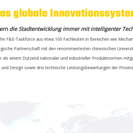
as globale Innovationssyst
ern die Stadtentwicklung immer mit intelligenter Tec
he F&E-Taskforce aus etwa 100 Fachleuten in Bereichen wie Mechanik
egische Partnerschaft mit den renommiertesten chinesischen Univers
r als einem Dutzend nationaler und industrieller Produktnormen mitge
 und Design sowie drei technische Leistungsbewertungen der Provinz 