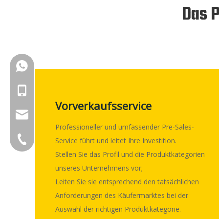
Das P
+86-18150503129
+86-18150503129
Vorverkaufsservice​​​​​​​
group@qunfeng.com
Professioneller und umfassender Pre-Sales-
+86-595 22356782
Service führt und leitet Ihre Investition.
Stellen Sie das Profil und die Produktkategorien
unseres Unternehmens vor;
Leiten Sie sie entsprechend den tatsächlichen
Anforderungen des Käufermarktes bei der
Auswahl der richtigen Produktkategorie.