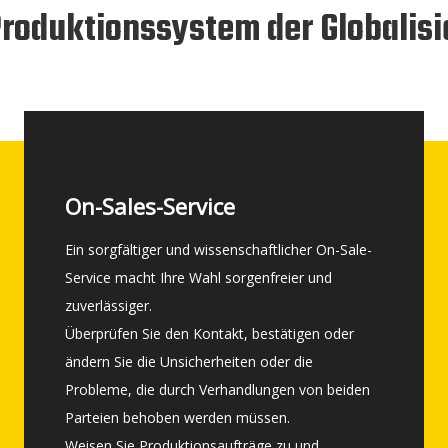
roduktionssystem der Globalis
On-Sales-Service
On-Sales-Service
Ein sorgfältiger und wissenschaftlicher On-Sale-
Ein sorgfältiger und wissenschaftlicher On-Sale-
Service macht Ihre Wahl sorgenfreier und
Service macht Ihre Wahl sorgenfreier und
zuverlässiger.
zuverlässiger.
Überprüfen Sie den Kontakt, bestätigen oder
Überprüfen Sie den Kontakt, bestätigen oder
ändern Sie die Unsicherheiten oder die
ändern Sie die Unsicherheiten oder die
Probleme, die durch Verhandlungen von beiden
Probleme, die durch Verhandlungen von beiden
Parteien behoben werden müssen.
Parteien behoben werden müssen.
Weisen Sie Produktionsaufträge zu und