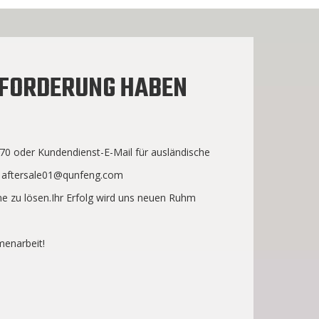
NFORDERUNG HABEN
0 oder Kundendienst-E-Mail für ausländische
r
aftersale01@qunfeng.com
e zu lösen.Ihr Erfolg wird uns neuen Ruhm
menarbeit!