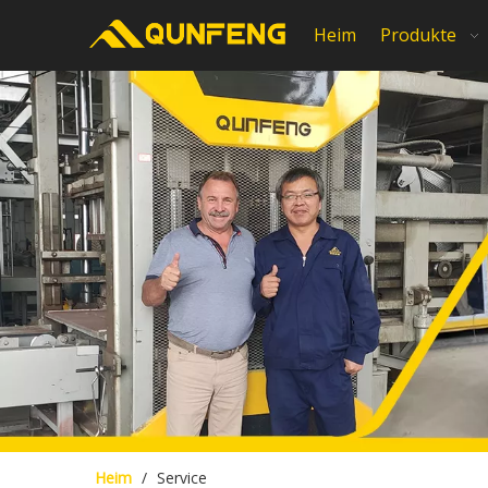
Heim
Produkte
Heim
/
Service