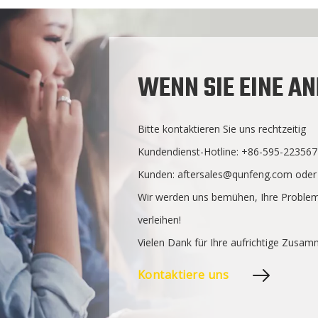
WENN SIE EINE A
Bitte kontaktieren Sie uns rechtzeitig
Kundendienst-Hotline: +86-595-2235677
Kunden:
aftersales@qunfeng.com
ode
Wir werden uns bemühen, Ihre Problem
verleihen!
Vielen Dank für Ihre aufrichtige Zusam
Kontaktiere uns