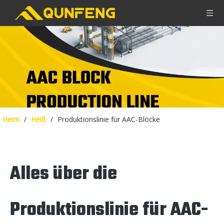
Heim
/
Heiß
/
Produktionslinie für AAC-Blöcke
Alles über die
Produktionslinie für AAC-