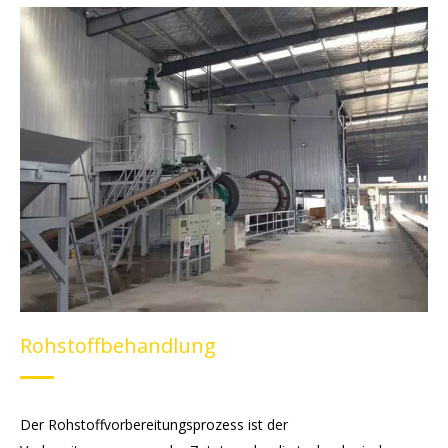
Rohstoffbehandlung
Dosieren und Gießen
Drehen & Schneiden
Autoklavierte Aushärtung
Fertiges Produkt
Rohstoffbehandlung
Der Rohstoffvorbereitungsprozess ist der