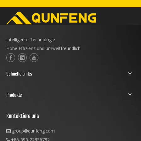
Intelligente Technologie
Hohe Effizienz und umweltfreundlich
Schnelle Links
Produkte
Kontaktiere uns
group@qunfeng.com

+86-595-22356782
