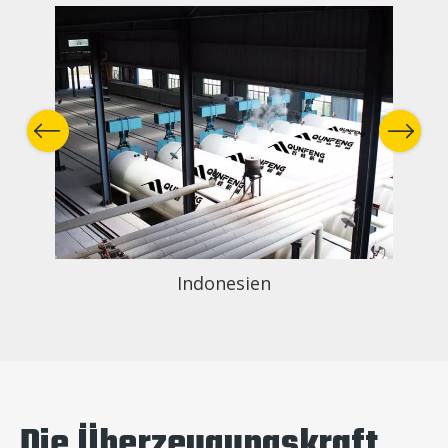
Indonesien
Previous
Next
Die Überzeugungskraft