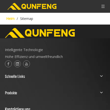
Heim
/
Sitemap
Intelligente Technologie
Hohe Effizienz und umweltfreundlich
Schnelle Links
Produkte
Kontaktiere uns