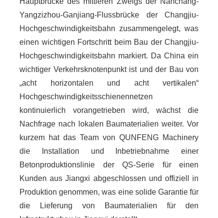
Hauptbrücke des mittleren Zweigs der Nanchang-
Yangzizhou-Ganjiang-Flussbrücke der Changjiu-
Hochgeschwindigkeitsbahn zusammengelegt, was
einen wichtigen Fortschritt beim Bau der Changjiu-
Hochgeschwindigkeitsbahn markiert. Da China ein
wichtiger Verkehrsknotenpunkt ist und der Bau von
„acht horizontalen und acht vertikalen“
Hochgeschwindigkeitsschienennetzen
kontinuierlich vorangetrieben wird, wächst die
Nachfrage nach lokalen Baumaterialien weiter. Vor
kurzem hat das Team von QUNFENG Machinery
die Installation und Inbetriebnahme einer
Betonproduktionslinie der QS-Serie für einen
Kunden aus Jiangxi abgeschlossen und offiziell in
Produktion genommen, was eine solide Garantie für
die Lieferung von Baumaterialien für den