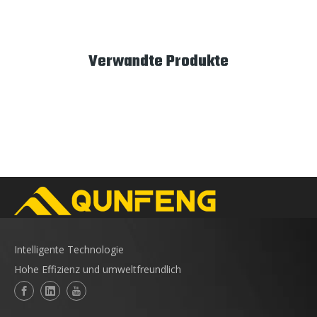
Verwandte Produkte
Intelligente Technologie
Hohe Effizienz und umweltfreundlich