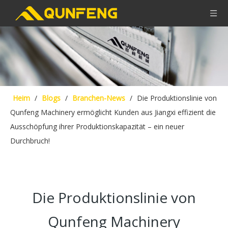
Heim
/
Blogs
/
Branchen-News
/
Die Produktionslinie von
Qunfeng Machinery ermöglicht Kunden aus Jiangxi effizient die
Ausschöpfung ihrer Produktionskapazität – ein neuer
Durchbruch!
Die Produktionslinie von
Qunfeng Machinery