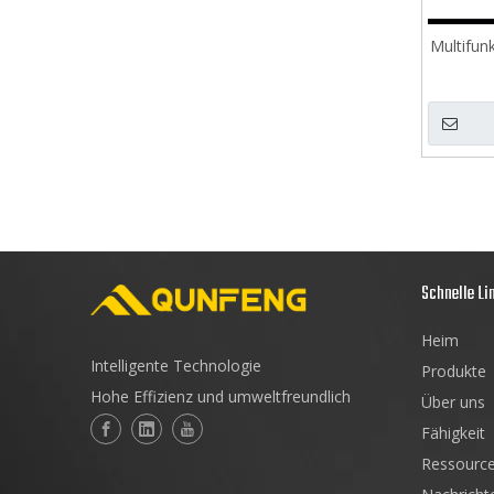
Multifun
Schnelle Li
Heim
Intelligente Technologie
Produkte
Hohe Effizienz und umweltfreundlich
Über uns
Fähigkeit
Ressourc