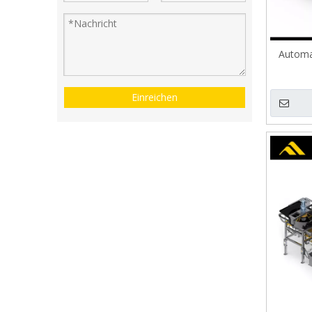
Automa
Einreichen