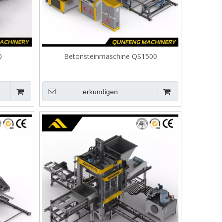
0
Betonsteinmaschine QS1500
erkundigen