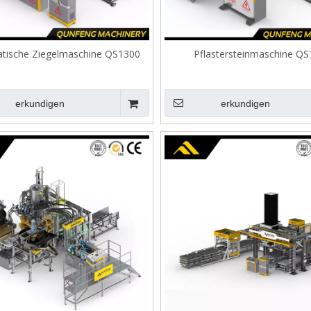
tische Ziegelmaschine QS1300
Pflastersteinmaschine QS
erkundigen
erkundigen