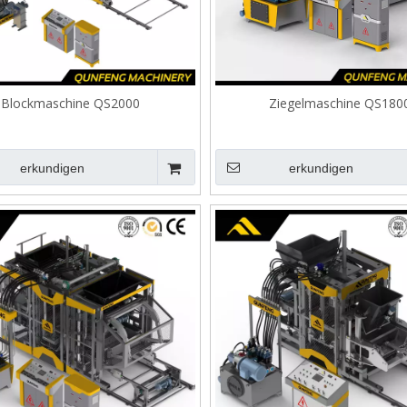
Blockmaschine QS2000
Ziegelmaschine QS180
erkundigen
erkundigen