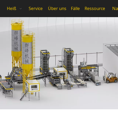
Heiß
Service
Über uns
Fälle
Ressource
Na