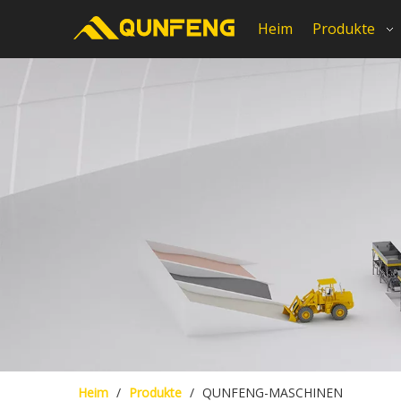
Heim
Produkte
Heim
/
Produkte
/
QUNFENG-MASCHINEN