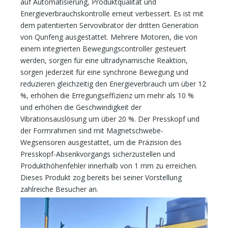
auf Automatisierung, Produktqualität und
Energieverbrauchskontrolle erneut verbessert. Es ist mit
dem patentierten Servovibrator der dritten Generation
von Qunfeng ausgestattet. Mehrere Motoren, die von
einem integrierten Bewegungscontroller gesteuert
werden, sorgen für eine ultradynamische Reaktion,
sorgen jederzeit für eine synchrone Bewegung und
reduzieren gleichzeitig den Energieverbrauch um über 12
%, erhöhen die Erregungseffizienz um mehr als 10 %
und erhöhen die Geschwindigkeit der
Vibrationsauslösung um über 20 %. Der Presskopf und
der Formrahmen sind mit Magnetschwebe-
Wegsensoren ausgestattet, um die Präzision des
Presskopf-Absenkvorgangs sicherzustellen und
Produkthöhenfehler innerhalb von 1 mm zu erreichen.
Dieses Produkt zog bereits bei seiner Vorstellung
zahlreiche Besucher an.