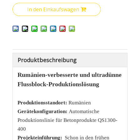
In den Einkaufswagen
Produktbeschreibung
Rumänien-verbesserte und ultradünne
Flussblock-Produktionslösung
Produktionsstandort:
Rumänien
Gerätekonfiguration:
Automatische
Produktionslinie für Betonprodukte QS1300-
400
Projekteinführung:
Schon in den frühen