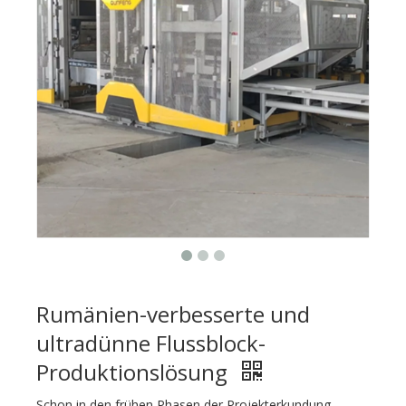
Rumänien-verbesserte und
ultradünne Flussblock-
Produktionslösung
Schon in den frühen Phasen der Projekterkundung