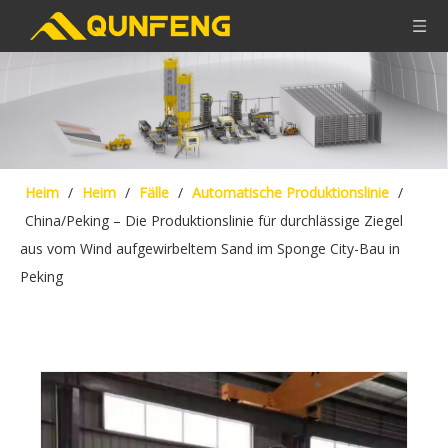
Heim
/
Heim
/
Fälle
/
Automatische Produktionslinie
/
China/Peking – Die Produktionslinie für durchlässige Ziegel
aus vom Wind aufgewirbeltem Sand im Sponge City-Bau in
Peking