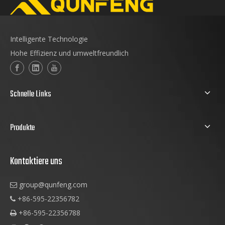
Intelligente Technologie
Hohe Effizienz und umweltfreundlich
Schnelle Links
Produkte
Kontaktiere uns
group@qunfeng.com

+86-595-22356782

+86-595-22356788
