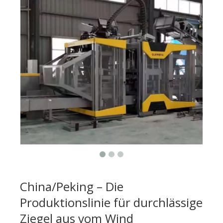
China/Peking – Die
Produktionslinie für durchlässige
Ziegel aus vom Wind