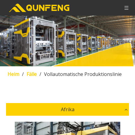
Heim
/
Fälle
/
Vollautomatische Produktionslinie
Afrika