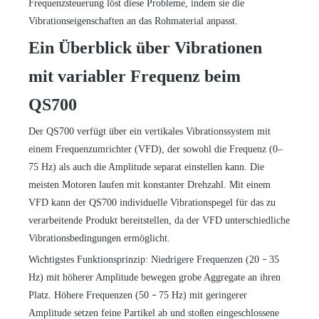
Frequenzsteuerung löst diese Probleme, indem sie die
Vibrationseigenschaften an das Rohmaterial anpasst.
Ein Überblick über Vibrationen
mit variabler Frequenz beim
QS700
Der QS700 verfügt über ein vertikales Vibrationssystem mit
einem Frequenzumrichter (VFD), der sowohl die Frequenz (0–
75 Hz) als auch die Amplitude separat einstellen kann. Die
meisten Motoren laufen mit konstanter Drehzahl. Mit einem
VFD kann der QS700 individuelle Vibrationspegel für das zu
verarbeitende Produkt bereitstellen, da der VFD unterschiedliche
Vibrationsbedingungen ermöglicht.
Wichtigstes Funktionsprinzip: Niedrigere Frequenzen (20
35
–
Hz) mit höherer Amplitude bewegen grobe Aggregate an ihren
Platz. Höhere Frequenzen (50
75 Hz) mit geringerer
–
Amplitude setzen feine Partikel ab und stoßen eingeschlossene