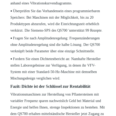
anhand eines Vibrationskurvendiagramms.
Überprüfen Sie das Vorhandensein eines programmierbaren
•
Speichers: Bei Maschinen mit der Möglichkeit, bis zu 20
Produkttypen abzurufen, wird die Einrichtungszeit erheblich
verkürzt. Die Siemens-SPS des QS700
'
unterstützt 99 Rezepte.
Fragen Sie nach Amplitudenregelung: Frequenzänderungen
•
ohne Amplitudenregelung sind die halbe Lösung. Der QS700
verknüpft beide Parameter über eine einzige Schnittstelle.
Fordern Sie einen Dichtetestbericht an: Namhafte Hersteller
•
stellen Laborergebnisse zur Verfügung, in denen ihr VFV-
System mit einer Standard-50-Hz-Maschine mit demselben
Mischungsdesign verglichen wird.
Fazit: Dichte ist der Schlüssel zur Rentabilität
Vibrationsmaschinen zur Herstellung von Pflastersteinen mit
variabler Frequenz sparen nachweislich Geld bei Material und
Energie und helfen Ihnen, strenge Inspektionen zu bestehen. Mit
dem QS700 erhalten mittelständische Hersteller jetzt Zugang zu