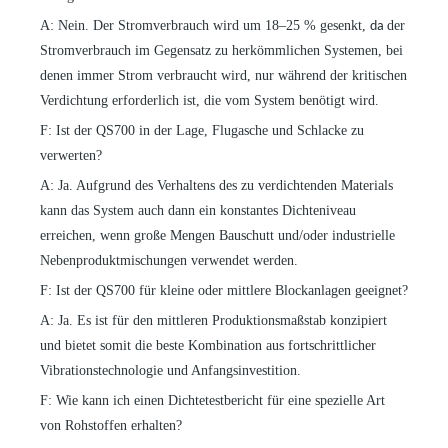
A: Nein. Der Stromverbrauch wird um 18–25 % gesenkt,
der
da
Stromverbrauch im Gegensatz zu herkömmlichen Systemen, bei
denen immer Strom verbraucht wird, nur während der kritischen
Verdichtung erforderlich ist, die vom System benötigt wird.
F: Ist der QS700 in der Lage, Flugasche und Schlacke zu
verwerten?
A: Ja. Aufgrund des Verhaltens des zu verdichtenden Materials
kann das System auch dann ein konstantes Dichteniveau
erreichen, wenn große Mengen Bauschutt und/oder industrielle
Nebenproduktmischungen verwendet werden.
F: Ist der QS700 für kleine oder mittlere Blockanlagen geeignet?
A: Ja. Es ist für den mittleren Produktionsmaßstab konzipiert
und bietet somit die beste Kombination aus fortschrittlicher
Vibrationstechnologie und Anfangsinvestition.
F: Wie kann ich einen Dichtetestbericht für eine spezielle Art
von Rohstoffen erhalten?