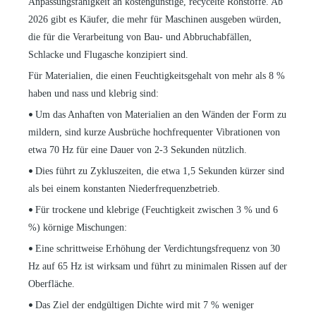
Anpassungsfähigkeit an kostengünstige, recycelte Rohstoffe. Ab
2026 gibt es Käufer, die mehr für Maschinen ausgeben würden,
die für die Verarbeitung von Bau- und Abbruchabfällen,
Schlacke und Flugasche konzipiert sind.
Für Materialien, die einen Feuchtigkeitsgehalt von mehr als 8 %
haben und nass und klebrig sind:
Um das Anhaften von Materialien an den Wänden der Form zu
•
mildern, sind kurze Ausbrüche hochfrequenter Vibrationen von
etwa 70 Hz für eine Dauer von 2-3 Sekunden nützlich.
Dies führt zu Zykluszeiten, die etwa 1,5 Sekunden kürzer sind
•
als bei einem konstanten Niederfrequenzbetrieb.
Für trockene und klebrige (Feuchtigkeit zwischen 3 % und 6
•
%) körnige Mischungen:
Eine schrittweise Erhöhung der Verdichtungsfrequenz von 30
•
Hz auf 65 Hz ist wirksam und führt zu minimalen Rissen auf der
Oberfläche.
Das Ziel der endgültigen Dichte wird mit 7 % weniger
•