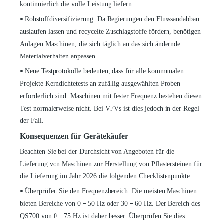
kontinuierlich die volle Leistung liefern.
Rohstoffdiversifizierung: Da Regierungen den Flusssandabbau
•
auslaufen lassen und recycelte Zuschlagstoffe fördern, benötigen
Anlagen Maschinen, die sich täglich an das sich ändernde
Materialverhalten anpassen.
Neue Testprotokolle bedeuten, dass für alle kommunalen
•
Projekte Kerndichtetests an zufällig ausgewählten Proben
erforderlich sind. Maschinen mit fester Frequenz bestehen diesen
Test normalerweise nicht. Bei VFVs ist dies jedoch in der Regel
der Fall.
Konsequenzen für Gerätekäufer
Beachten Sie bei der Durchsicht von Angeboten für die
Lieferung von Maschinen zur Herstellung von Pflastersteinen für
die Lieferung im Jahr 2026 die folgenden Checklistenpunkte
Überprüfen Sie den Frequenzbereich: Die meisten Maschinen
•
bieten Bereiche von 0
50 Hz oder 30
60 Hz. Der Bereich des
–
–
QS700 von 0
75 Hz ist daher besser. Überprüfen Sie dies
–