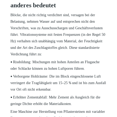
anderes bedeutet
Blöcke, die nicht richtig verdichtet sind, versagen bei der
Belastung, nehmen Wasser auf und entsprechen nicht den
Vorschriften, was zu Ausschusschargen und Geschäftsverlusten
führt. Vibrationssysteme mit festen Frequenzen (in der Regel 50
Hz) verhalten sich unabhängig vom Material, der Feuchtigkeit
und der Art des Zuschlagstoffes gleich. Diese standardisierte
Verdichtung führt zu:
Rissbildung: Mischungen mit hohen Anteilen an Flugasche
•
oder Schlacke können zu hohen Luftporen führen.
Verborgene Hohlräume: Die im Block eingeschlossene Luft
•
verringert die Tragfähigkeit um 15–25
und ist bis zum Ausfall
%
vor Ort oft nicht erkennbar.
Erhöhter Zementabfall: Mehr Zement als Ausgleich für die
•
geringe Dichte erhöht die Materialkosten.
Eine Maschine zur Herstellung von Pflastersteinen mit variabler