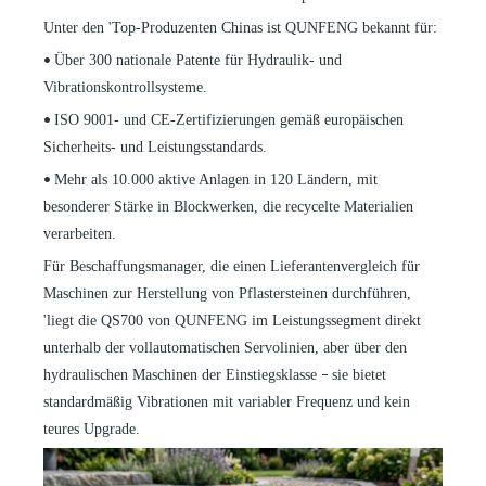
Unter den
'
Top-Produzenten Chinas ist QUNFENG bekannt für:
Über 300 nationale Patente für Hydraulik- und
•
Vibrationskontrollsysteme.
ISO 9001- und CE-Zertifizierungen gemäß europäischen
•
Sicherheits- und Leistungsstandards.
Mehr als 10.000 aktive Anlagen in 120 Ländern, mit
•
besonderer Stärke in Blockwerken, die recycelte Materialien
verarbeiten.
Für Beschaffungsmanager, die einen Lieferantenvergleich für
Maschinen zur Herstellung von Pflastersteinen durchführen,
'
liegt die QS700 von QUNFENG im Leistungssegment direkt
unterhalb der vollautomatischen Servolinien, aber über den
hydraulischen Maschinen der Einstiegsklasse
sie bietet
–
standardmäßig Vibrationen mit variabler Frequenz und kein
teures Upgrade.