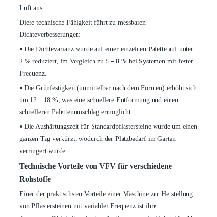
Luft aus.
Diese technische Fähigkeit führt zu messbaren
Dichteverbesserungen:
Die Dichtevarianz wurde auf einer einzelnen Palette auf unter
•
2 % reduziert, im Vergleich zu 5
8 % bei Systemen mit fester
–
Frequenz.
Die Grünfestigkeit (unmittelbar nach dem Formen) erhöht sich
•
um 12
18 %, was eine schnellere Entformung und einen
–
schnelleren Palettenumschlag ermöglicht.
Die Aushärtungszeit für Standardpflastersteine ​​wurde um einen
•
ganzen Tag verkürzt, wodurch der Platzbedarf im Garten
verringert wurde.
Technische Vorteile von VFV für verschiedene
Rohstoffe
Einer der praktischsten Vorteile einer Maschine zur Herstellung
von Pflastersteinen mit variabler Frequenz ist ihre