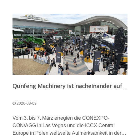
Qunfeng Machinery ist nacheinander auf großen internationalen Messen in Europa und Amerika vertreten und erweitert seinen globalen Markt durch eine mehrdimensionale Strategie.
2026-03-09
Vom 3. bis 7. März erregten die CONEXPO-
CON/AGG in Las Vegas und die ICCX Central
Europe in Polen weltweite Aufmerksamkeit in der