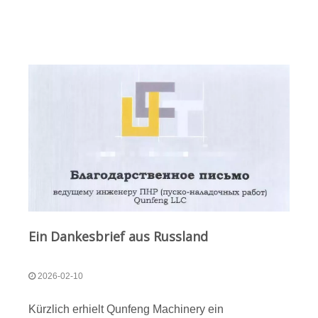
gestellt. Vor diesem Hintergrund hat Qunfeng
Machinery kürzlich s
Ein Dankesbrief aus Russland
2026-02-10
Kürzlich erhielt Qunfeng Machinery ein