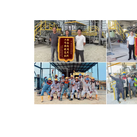
bemerkenswerte Ergebnisse erzielte und von d
Kommunalbehörden hohe Anerkennung erhielt