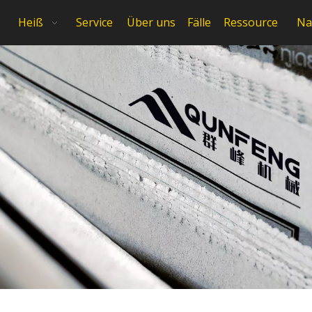
Heiß
Service
Über uns
Fälle
Ressource
Na