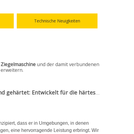
Technische Neuigkeiten
n
Ziegelmaschine
und der damit verbundenen
erweitern.
Schlagzeile: Tropenfest und gehärtet: Entwickelt für die härtesten Einsatzorte
zipiert, dass er in Umgebungen, in denen
en, eine hervorragende Leistung erbringt. Wir