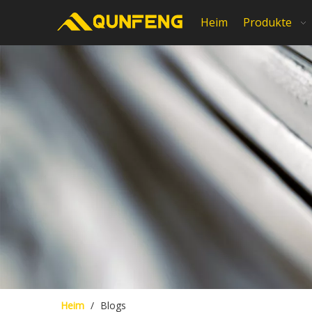
Heim
Produkte
Heim
/
Blogs