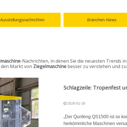
Ausstellungsnachrichten
Branchen-News
lmaschine
-Nachrichten, in denen Sie die neuesten Trends i
 den Markt von
Ziegelmaschine
besser zu verstehen und zu 
2026-01-26
„Der Qunfeng QS1500 ist so kon
herkömmliche Maschinen versag