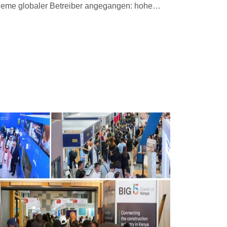
leme globaler Betreiber angegangen: hohe
ohstoffe