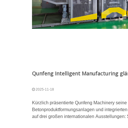
2025-11-18
Kürzlich präsentierte Qunfeng Machinery seine f
Betonproduktformungsanlagen und integrierten
auf drei großen internationalen Ausstellungen: 
Construct Kenya in Nairobi und Philconstruct au