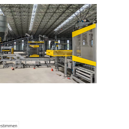
 Stärke, sondern praktiziert auch die
“ mit schneller Reaktion, die das hohe Vertrauen
obaler Kunden gewonnen hat.
estimmen