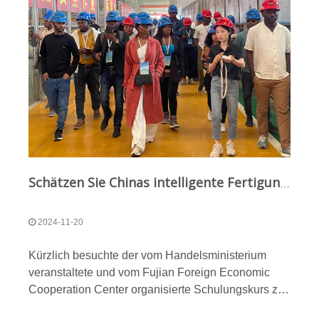
Schätzen Sie Chinas intelligente Fertigung und zeichnen Sie gemeinsam einen Entwicklungsplan: Schulungskurs für Tunnelbau und -technologie in Entwicklungsländern Besuchen Sie QUNFENG Machinery vor Ort!
2024-11-20
Kürzlich besuchte der vom Handelsministerium
veranstaltete und vom Fujian Foreign Economic
Cooperation Center organisierte Schulungskurs zu
Tunnelbau und -technologie für Entwicklungsländer