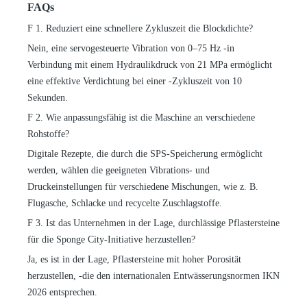
FAQs
F
1. Reduziert eine schnellere Zykluszeit die Blockdichte?
Nein, eine servogesteuerte Vibration von
0–75
Hz
-
in
Verbindung mit einem Hydraulikdruck von 21 MPa ermöglicht
eine effektive Verdichtung bei einer
-
Zykluszeit von 10
Sekunden.
F
2. Wie anpassungsfähig ist die Maschine an verschiedene
Rohstoffe?
Digitale Rezepte, die durch die SPS-Speicherung ermöglicht
werden, wählen die geeigneten Vibrations- und
Druckeinstellungen für verschiedene Mischungen, wie z. B.
Flugasche, Schlacke und recycelte Zuschlagstoffe.
F
3. Ist das Unternehmen in der Lage, durchlässige Pflastersteine
​​für die Sponge City-Initiative herzustellen?
Ja, es ist in der Lage, Pflastersteine ​​mit hoher Porosität
herzustellen,
-
die den internationalen Entwässerungsnormen IKN
2026 entsprechen.