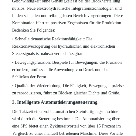
Geschwindigkeit ohne Genauigkeit ist bei der Blockherstellung
nutzlos. Neue elektrohydraulische Integrationstechnologien sind
in den schnellen und reibungslosen Bereich vorgedrungen. Diese
Kombination führt zu positiven Ergebnissen für die Produktion.
Bedenken Sie Folgendes:
•
Schnelle dynamische Reaktionsfähigkeit: Die
Reaktionsverzögerung des hydraulischen und elektronischen
Steuersignals ist nahezu vernachlässigbar.
•
Bewegungspräzision: Beispiele für Bewegungen, die Präzision
erfordern, umfassen die Anwendung von Druck und das
Schließen der Form.
•
Qualität der Wiederholung: Die Fähigkeit, Bewegungen präzise
zu reproduzieren, führt zu Blöcken gleicher Dichte und Größe.
3. Intelligente Automatisierungssteuerung
Die Taktzeit einer vollautomatischen Steinfertigungsmaschine
wird durch die Steuerung bestimmt. Die Automatisierung über
eine SPS bietet einen Zykluszeitvorteil von über 15 Prozent im
Vergleich zu einer manuell betriebenen Maschine. Diese Vorteile