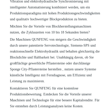
Vibration und elektrohydraulische Synchronisierung mit
intelligenter Automatisierung kombiniert werden, um ein
Produktionsparadigma mit hohen Produktionsgeschwindigkeiten
und qualitativ hochwertiger Blockproduktion zu bieten.
Möchten Sie die Vorteile von Blockherstellungsmaschinen
nutzen, die
Zykluszeiten von 10
bis 18 Sekunden bieten?
Die Maschinen QUNFENG
von
steigern die Geschwindigkeit
durch unsere patentierte Servotechnologie, Siemens-SPS und
reaktionsschnelle Elektrohydraulik und behalten gleichzeitig die
Blockdichte und Haltbarkeit bei. Unabhängig davon, ob Sie
großflächige gewerbliche Pflastersteine ​​oder durchlässige
Sponge City-Pflastersteine
​​herstellen
, nutzen unsere Systeme
künstliche Intelligenz mit Ferndiagnose, um Effizienz und
Leistung zu maximieren.
Kontaktieren Sie QUNFENG für eine kostenlose
Produktionsbewertung. Entdecken Sie die Vorteile unserer
Maschinen und Technologie für eine bessere Kapitalrendite. Für
Sie entstehen durch Leistungsanalysen keine Kosten.