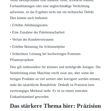
Wenn Betonprodukte eine instabile Höhe, schwache Kanten,
Farbausblutungen oder eine ungleichmäßige Verdichtung
aufweisen, ist das Ergebnis nicht nur ein technischer Defekt.
Dies könnte auch bedeuten:
•
Erhöhte Ablehnungsraten
•
Eine Zunahme der Palettennacharbeit
•
Verlust des Kundenvertrauens
•
Erhöhte Belastung für Schimmelpilze
•
Schlechtere Leistung bei hochwertigen Premium-
Pflasterprojekten
Dies gilt insbesondere für kleinere und mittelgroße Anlagen. Die
Nennleistung einer Maschine reicht zwar aus, aber wenn die
fertigen Produkte zu viel sortiert oder korrigiert werden müssen,
sinkt die tatsächliche Rentabilität. Deshalb ist Präzision kein
zweitrangiges Merkmal mehr. Es ist zu einem zentralen
Einkaufsstandard geworden.
Das stärkere Thema hier: Präzision