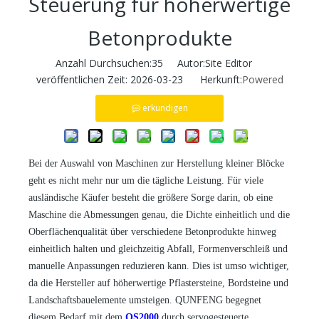
Steuerung für höherwertige
Betonprodukte
Anzahl Durchsuchen:
35
Autor:Site Editor
veröffentlichen Zeit: 2026-03-23 Herkunft:
Powered
erkundigen
Bei der Auswahl von Maschinen zur Herstellung kleiner Blöcke
geht es nicht mehr nur um die tägliche Leistung. Für viele
ausländische Käufer besteht die größere Sorge darin, ob eine
Maschine die Abmessungen genau, die Dichte einheitlich und die
Oberflächenqualität über verschiedene Betonprodukte hinweg
einheitlich halten und gleichzeitig Abfall, Formenverschleiß und
manuelle Anpassungen reduzieren kann. Dies ist umso wichtiger,
da die Hersteller auf höherwertige Pflastersteine, Bordsteine ​​und
Landschaftsbauelemente umsteigen. QUNFENG begegnet
diesem Bedarf mit dem
QS2000
durch servogesteuerte