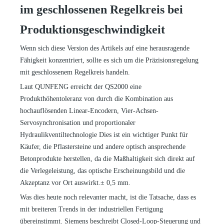
im geschlossenen Regelkreis
bei
Produktionsgeschwindigkeit
Wenn sich diese Version des Artikels auf eine herausragende
Fähigkeit konzentriert, sollte es sich um die Präzisionsregelung
mit geschlossenem Regelkreis handeln.
Laut QUNFENG erreicht der QS2000 eine
Produkthöhentoleranz von
durch die Kombination aus
hochauflösenden Linear-Encodern, Vier-Achsen-
Servosynchronisation und proportionaler
Hydraulikventiltechnologie Dies ist ein wichtiger Punkt für
Käufer, die Pflastersteine ​​und andere optisch ansprechende
Betonprodukte herstellen, da die Maßhaltigkeit sich direkt auf
die Verlegeleistung, das optische Erscheinungsbild und die
Akzeptanz vor Ort auswirkt.
± 0,5 mm.
Was dies heute noch relevanter macht, ist die Tatsache, dass es
mit breiteren Trends in der industriellen Fertigung
übereinstimmt. Siemens beschreibt Closed-Loop-Steuerung und