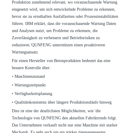
Produktion zunehmend relevant, wo vorausschauende Wartung
eingesetzt wird, um sich entwickelnde Probleme zu erkennen,
bevor sie zu ernsthaften Ausfallzeiten oder Prozessinstabilitäten
führen. IBM erklärt, dass die vorausschauende Wartung Daten
und Analysen nutzt, um Probleme zu erkennen, die
Zuverlässigkeit zu verbessern und Betriebsrisiken zu
reduzieren.
'
QUNFENG unterstützen einen proaktiveren
Wartungsansatz.
Für einen Hersteller von Betonprodukten bedeutet das eine
bessere Kontrolle über:
•
Maschinenzustand
•
Wartungszeitpunkt
•
Verfügbarkeitsplanung
•
Qualitätskonsistenz über längere Produktionsläufe hinweg
Dies ist eine der deutlichsten Möglichkeiten, wie
'
die
Technologie von QUNFENG den aktuellen Fabriktrends folgt.
Das Unternehmen verkauft nicht nur eine Maschine mit starker
Mechanik. Es geht auch um ein stärker datengesteuertes