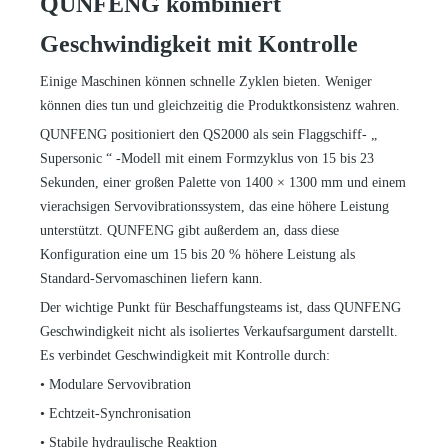
QUNFENG kombiniert
Geschwindigkeit mit Kontrolle
Einige Maschinen können schnelle Zyklen bieten. Weniger
können dies tun und gleichzeitig die Produktkonsistenz wahren.
QUNFENG positioniert den QS2000 als sein Flaggschiff-
„
Supersonic
“
-Modell mit einem Formzyklus von 15
bis
23
Sekunden, einer großen Palette von 1400
×
1300 mm und einem
vierachsigen Servovibrationssystem, das eine höhere Leistung
unterstützt. QUNFENG gibt außerdem an, dass diese
Konfiguration eine um 15
bis
20 % höhere Leistung als
Standard-Servomaschinen liefern kann.
Der wichtige Punkt für Beschaffungsteams ist, dass QUNFENG
Geschwindigkeit nicht als isoliertes Verkaufsargument darstellt.
Es verbindet Geschwindigkeit mit Kontrolle durch:
•
Modulare Servovibration
•
Echtzeit-Synchronisation
•
Stabile hydraulische Reaktion