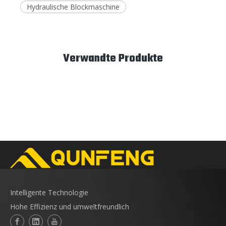
Hydraulische Blockmaschine
Verwandte Produkte
Intelligente Technologie
Hohe Effizienz und umweltfreundlich