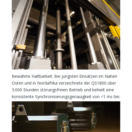
Bewährte Haltbarkeit: Bei jüngsten Einsätzen im Nahen
Osten und in Nordafrika verzeichnete der QS1800 über
3.000 Stunden störungsfreien Betrieb und behielt eine
konsistente Synchronisierungsgenauigkeit von <1 ms bei.