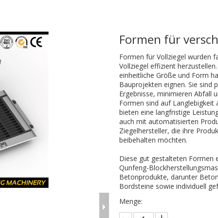
Formen für versc
Formen für Vollziegel wurden f
Vollziegel effizient herzustelle
einheitliche Größe und Form hat
Bauprojekten eignen. Sie sind p
Ergebnisse, minimieren Abfall 
Formen sind auf Langlebigkeit 
bieten eine langfristige Leistu
auch mit automatisierten Produ
Ziegelhersteller, die ihre Produ
beibehalten möchten.
Diese gut gestalteten Formen e
Qunfeng-Blockherstellungsmas
Betonprodukte, darunter Betonbl
Bordsteine ​​sowie individuell 
Menge: