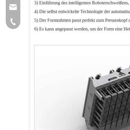
3) Einführung des intelligenten Roboterschweißens,
group@qunfeng.com
4) Die selbst entwickelte Technologie der automat
5) Der Formrahmen passt perfekt zum Pressenkopf u
+86-595 22356782
6) Es kann angepasst werden, um der Form eine He