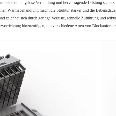
 um eine reibungslose Verbindung und hervorragende Leistung sicherzu
ischen Wärmebehandlung macht die Struktur stärker und die Lebensdaue
nd zeichnet sich durch geringe Verluste, schnelle Zuführung und reib
izvorrichtung hinzuzufügen, um verschiedene Arten von Blockanforde