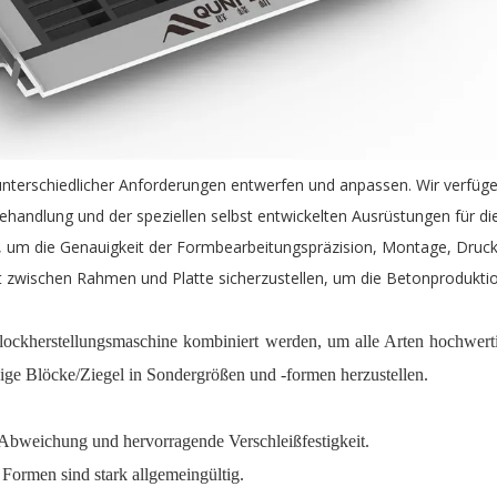
terschiedlicher Anforderungen entwerfen und anpassen. Wir verfüge
handlung und der speziellen selbst entwickelten Ausrüstungen für
 um die Genauigkeit der Formbearbeitungspräzision, Montage, Druckh
 zwischen Rahmen und Platte sicherzustellen, um die Betonproduktio
ckherstellungsmaschine kombiniert werden, um alle Arten hochwertig
inige Blöcke/Ziegel in Sondergrößen und -formen herzustellen.
 Abweichung und hervorragende Verschleißfestigkeit.
 Formen sind stark allgemeingültig.