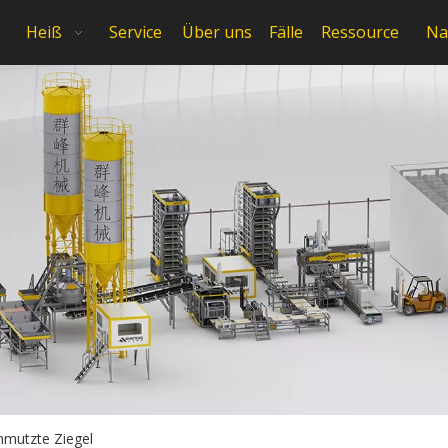
Heiß
Service
Über uns
Fälle
Ressource
Na
hmutzte Ziegel