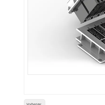
Vorherige: