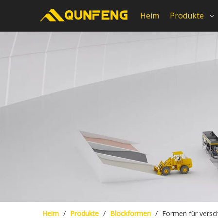
Heim
Produkte
Heim
/
Produkte
/
Blockformen
/
Formen für versc