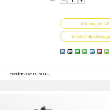
erkundigen
In den Einkaufswag
Produktmarke:
QUNFENG