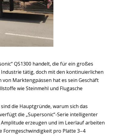
sonic“ QS1300 handelt, die für ein großes
dustrie tätig, doch mit den kontinuierlichen
 von Marktengpässen hat es sein Geschäft
llstoffe wie Steinmehl und Flugasche
 sind die Hauptgründe, warum sich das
rfügt die „Supersonic“-Serie intelligenter
r Amplitude erzeugen und im Leerlauf arbeiten
die Formgeschwindigkeit pro Platte 3–4