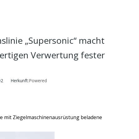
slinie „Supersonic“ macht
ertigen Verwertung fester
02 Herkunft:
Powered
rere mit Ziegelmaschinenausrüstung beladene