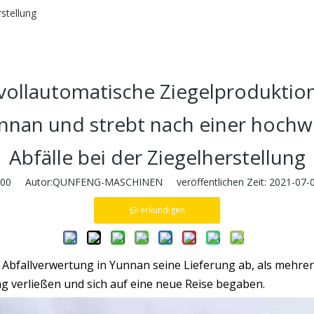
stellung
 vollautomatische Ziegelproduktion
nnan und strebt nach einer hochw
Abfälle bei der Ziegelherstellung
00
Autor:QUNFENG-MASCHINEN veröffentlichen Zeit: 2021-07-
erkundigen
zur Abfallverwertung in Yunnan seine Lieferung ab, als meh
g verließen und sich auf eine neue Reise begaben.