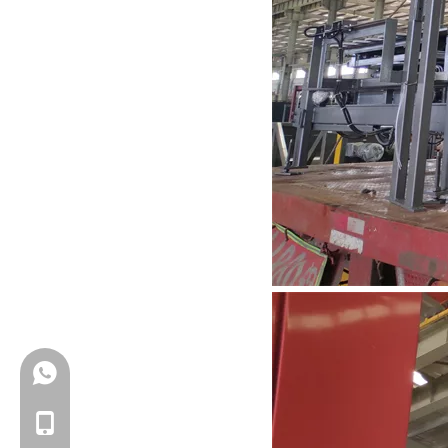
+86-18150503129
+86-18150503129