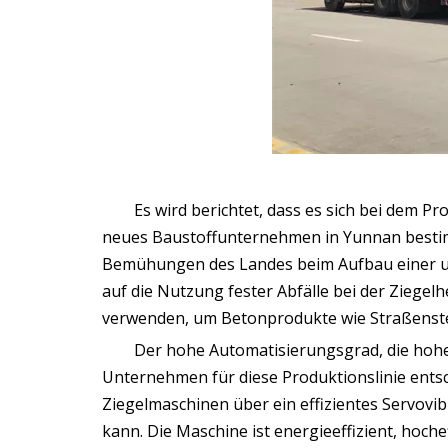
Es wird berichtet, dass es sich bei dem P
neues Baustoffunternehmen in Yunnan bestimmt
Bemühungen des Landes beim Aufbau einer um
auf die Nutzung fester Abfälle bei der Ziegel
verwenden, um Betonprodukte wie Straßenstein
Der hohe Automatisierungsgrad, die hohe
Unternehmen für diese Produktionslinie entsc
Ziegelmaschinen über ein effizientes Servovi
kann. Die Maschine ist energieeffizient, hoche