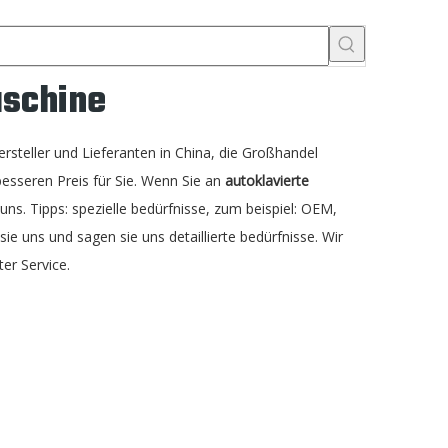
aschine
rsteller und Lieferanten in China, die Großhandel
 besseren Preis für Sie. Wenn Sie an
autoklavierte
 uns. Tipps: spezielle bedürfnisse, zum beispiel: OEM,
 uns und sagen sie uns detaillierte bedürfnisse. Wir
er Service.