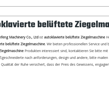
klavierte belüftete Ziegelm
nfeng Machinery Co., Ltd
ist
autoklavierte belüftete Ziegelmaschine
He
erte belüftete Ziegelmaschine
. Wir bieten professionellen Service und
 Ziegelmaschine
Produkten interessiert sind, kontaktieren Sie bitte mit
eschneiderte nach anforderungen, design und andere, bitte mailen sie
 Qualität der Ruhe versichert, dass der Preis des Gewissens, engagiert