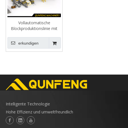
Vollautomatische
Blockproduktionslinie mit
Stapler
erkundigen
Intelligente Technologie
Hohe Effizienz und umweltfreundlich