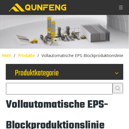
Heim
/
Produkte
/
Vollautomatische EPS-Blockproduktionslinie
Produktkategorie
Vollautomatische EPS-
Blockproduktionslinie