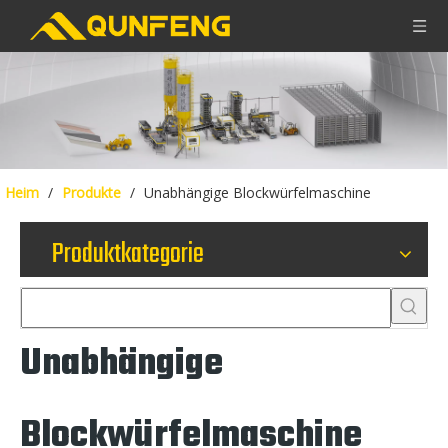
Heim
/
Produkte
/
Unabhängige Blockwürfelmaschine
Produktkategorie
Unabhängige
Blockwürfelmaschine