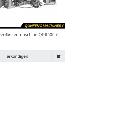
zzofliesenmaschine QPR600-6
erkundigen