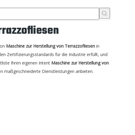
rrazzofliesen
 von
Maschine zur Herstellung von Terrazzofliesen
in
en Zertifizierungsstandards für die Industrie erfüllt, und
tliste Ihren eigenen Intent
Maschine zur Herstellung von
nen maßgeschneiderte Dienstleistungen anbieten.