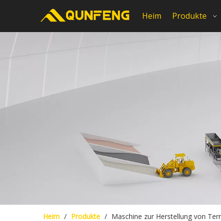
Heim
Produkte
Heim
/
Produkte
/
Maschine zur Herstellung von Terr