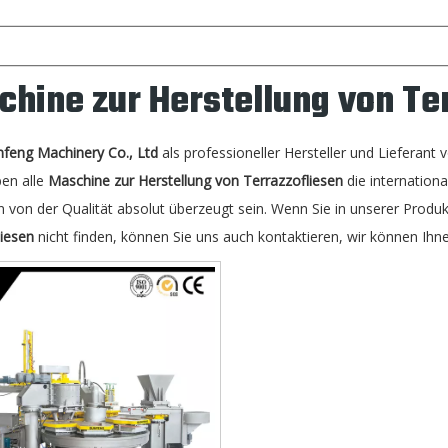
hine zur Herstellung von Te
nfeng Machinery Co., Ltd
als professioneller Hersteller und Lieferant
ben alle
Maschine zur Herstellung von Terrazzofliesen
die international
 von der Qualität absolut überzeugt sein. Wenn Sie in unserer Produk
liesen
nicht finden, können Sie uns auch kontaktieren, wir können Ih