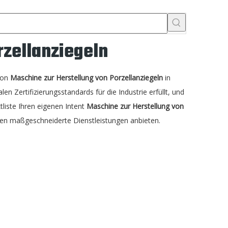
rzellanziegeln
 von
Maschine zur Herstellung von Porzellanziegeln
in
len Zertifizierungsstandards für die Industrie erfüllt, und
tliste Ihren eigenen Intent
Maschine zur Herstellung von
nen maßgeschneiderte Dienstleistungen anbieten.