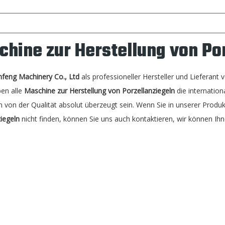
hine zur Herstellung von Po
nfeng Machinery Co., Ltd
als professioneller Hersteller und Lieferant
ben alle
Maschine zur Herstellung von Porzellanziegeln
die internationa
 von der Qualität absolut überzeugt sein. Wenn Sie in unserer Produk
iegeln
nicht finden, können Sie uns auch kontaktieren, wir können Ih