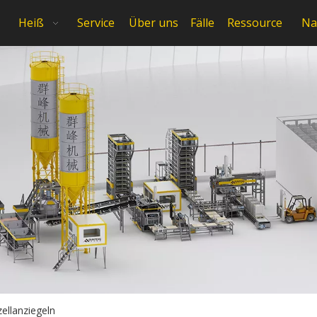
Heiß
Service
Über uns
Fälle
Ressource
Na
ellanziegeln