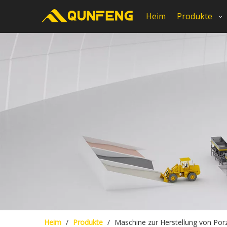
Heim
Produkte
Heim
/
Produkte
/
Maschine zur Herstellung von Porz