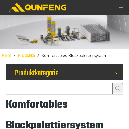
Heim
/
Produkte
/
Komfortables Blockpalettiersystem
Produktkategorie
Komfortables
Blockpalettiersystem