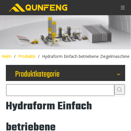
Heim
/
Produkte
/
Hydraform Einfach betriebene Ziegelmaschine
Produktkategorie
Hydraform Einfach
betriebene