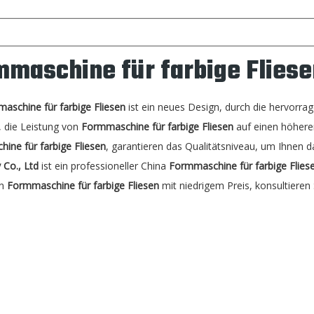
mmaschine für farbige Fliese
aschine für farbige Fliesen
ist ein neues Design, durch die hervorr
, die Leistung von
Formmaschine für farbige Fliesen
auf einen höheren
ine für farbige Fliesen
, garantieren das Qualitätsniveau, um Ihnen d
 Co., Ltd
ist ein professioneller China
Formmaschine für farbige Flies
en
Formmaschine für farbige Fliesen
mit niedrigem Preis, konsultieren S