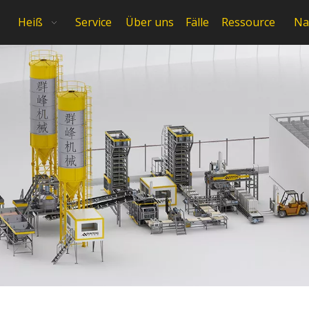
Heiß
Service
Über uns
Fälle
Ressource
Na