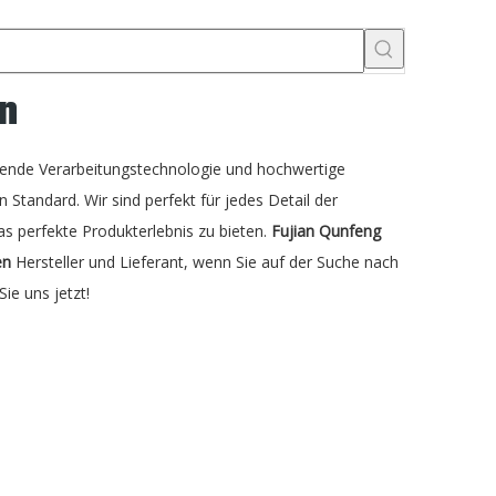
n
agende Verarbeitungstechnologie und hochwertige
 Standard. Wir sind perfekt für jedes Detail der
as perfekte Produkterlebnis zu bieten.
Fujian Qunfeng
en
Hersteller und Lieferant, wenn Sie auf der Suche nach
ie uns jetzt!