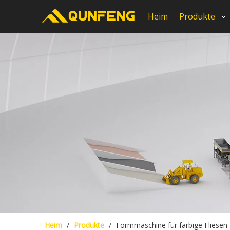
Heim
Produkte
Heim
/
Produkte
/
Formmaschine für farbige Fliesen