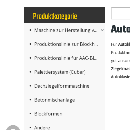
Produktkategorie
Auto
Maschine zur Herstellung von Betonprodukten
Produktionslinie zur Blockherstellung
Für
Autokl
Produktan
Produktionslinie für AAC-Blöcke
gut ankom
Ziegelmas
Palettiersystem (Cuber)
Autoklavie
Dachziegelformmaschine
Betonmischanlage
Blockformen
Andere