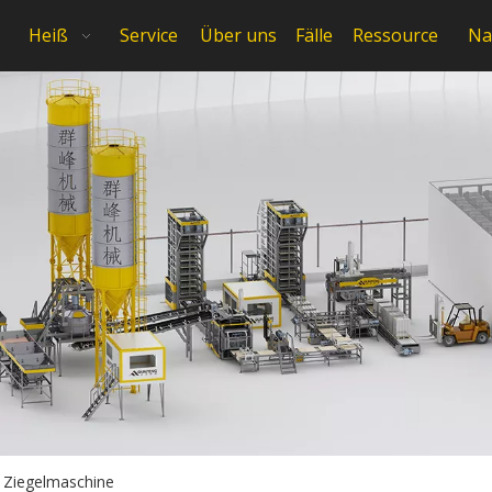
Heiß
Service
Über uns
Fälle
Ressource
Na
te Ziegelmaschine