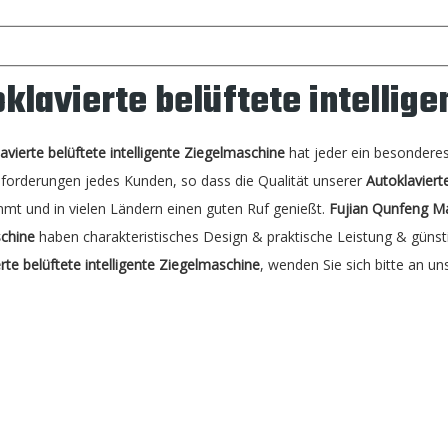
klavierte belüftete intellig
avierte belüftete intelligente Ziegelmaschine
hat jeder ein besonderes
forderungen jedes Kunden, so dass die Qualität unserer
Autoklaviert
mt und in vielen Ländern einen guten Ruf genießt.
Fujian Qunfeng Ma
chine
haben charakteristisches Design & praktische Leistung & günsti
rte belüftete intelligente Ziegelmaschine
, wenden Sie sich bitte an uns