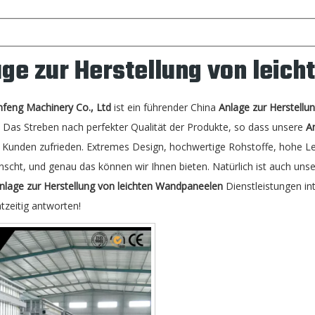
age zur Herstellung von leic
nfeng Machinery Co., Ltd
ist ein führender China
Anlage zur Herstellu
. Das Streben nach perfekter Qualität der Produkte, so dass unsere
A
n Kunden zufrieden. Extremes Design, hochwertige Rohstoffe, hohe Le
cht, und genau das können wir Ihnen bieten. Natürlich ist auch unser
nlage zur Herstellung von leichten Wandpaneelen
Dienstleistungen int
tzeitig antworten!