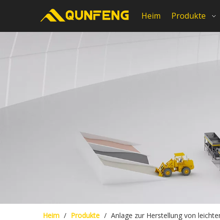
Heim
Produkte
Heim
/
Produkte
/
Anlage zur Herstellung von leich