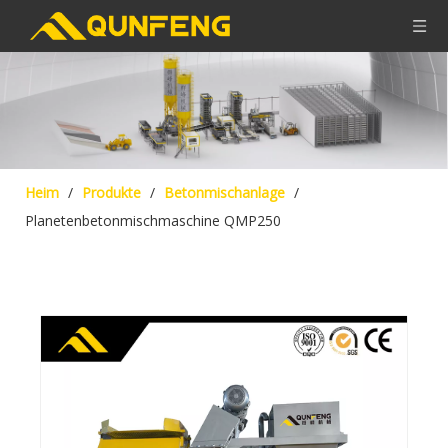
Heim
/
Produkte
/
Betonmischanlage
/
Planetenbetonmischmaschine QMP250