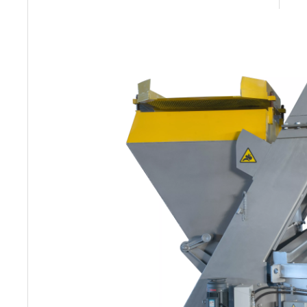
Entladeleistung (kW)
Austrag
Gewicht (kg)
850