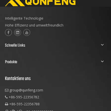
Intelligente Technologie
Hohe Effizienz und umweltfreundlich
Schnelle Links
Produkte
Kontaktiere uns
group@qunfeng.com

+86-595-22356782

+86-595-22356788
