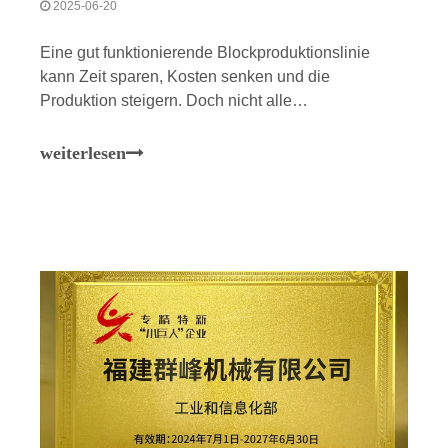
2025-06-20
Eine gut funktionierende Blockproduktionslinie
kann Zeit sparen, Kosten senken und die
Produktion steigern. Doch nicht alle
Produktionslinien sind gleich aufgebaut. Einige
stecken in veralteten Systemen fest, während
weiterlesen
andere mit intelligenter Technologie an die Grenzen
gehen. Wenn sich Ihr aktuelles Setup langsam oder
verschwenderisch anfühlt, ist es möglicherweise
Zeit für eine Änderung