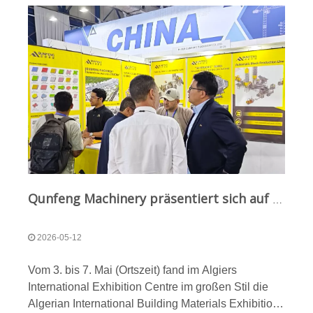
Qunfeng Machinery präsentiert sich auf der Algeria International Construction Machinery Exhibition: „Chinesische intelligente Fertigungsausrüstung“ floriert auf dem nordafrikanischen Markt
2026-05-12
Vom 3. bis 7. Mai (Ortszeit) fand im Algiers
International Exhibition Centre im großen Stil die
Algerian International Building Materials Exhibition