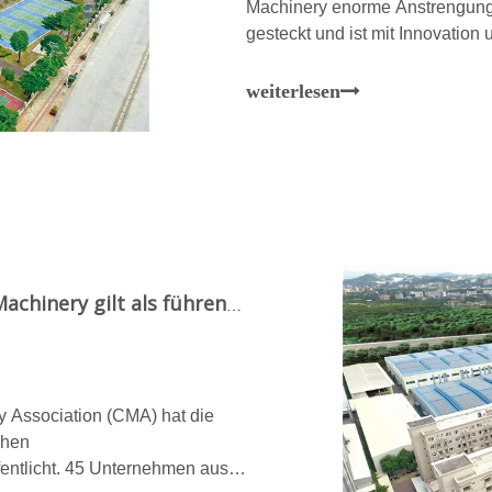
Machinery enorme Anstrengung
gesteckt und ist mit Innovation 
Branche.Es ist zum Rückgrat d
Formmaschinenindustrie gewo
weiterlesen
Industrielle Anerkennung |QUNFENG Machinery gilt als führendes Unternehmen in Chinas Baustoffmaschinenindustrie
y Association (CMA) hat die
chen
fentlicht. 45 Unternehmen aus