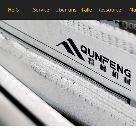
Heiß
Service
Über uns
Fälle
Ressource
Na