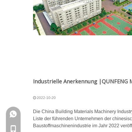
2022-10-20
Die China Building Materials Machinery Industr
+86-18150503129
Liste der führenden Unternehmen der chinesis
Baustoffmaschinenindustrie im Jahr 2022 veröf
+86-18150503129