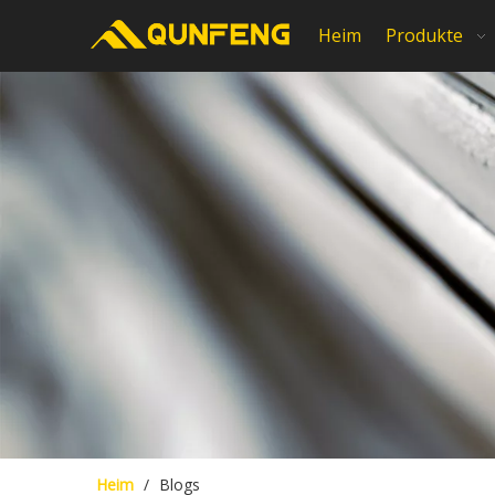
Heim
Produkte
Heim
/
Blogs