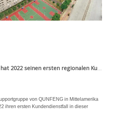
Mittelamerika: QUNFENG hat 2022 seinen ersten regionalen Kundendienstfall abgeschlossen
 Supportgruppe von QUNFENG in Mittelamerika
22 ihren ersten Kundendienstfall in dieser