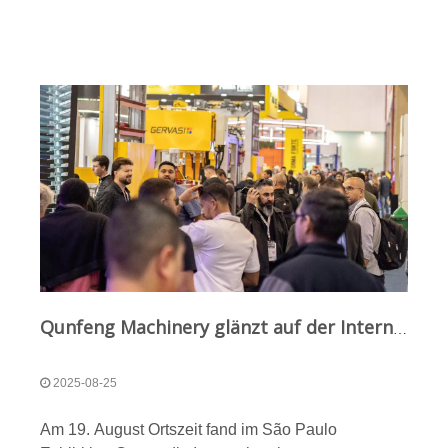
„kleiner Riese“ Qunfeng Machinery traten
gemeinsam auf.
Qunfeng Machinery glänzt auf der Internationalen Betonmesse in Brasilien und leitet eine neue Welle der Infrastrukturentwicklung in Südamerika ein
2025-08-25
Am 19. August Ortszeit fand im São Paulo