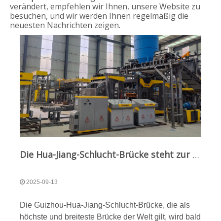
verändert, empfehlen wir Ihnen, unsere Website zu
besuchen, und wir werden Ihnen regelmäßig die
neuesten Nachrichten zeigen.
Die Hua-Jiang-Schlucht-Brücke steht zur Eröffnung bereit, Qunfengs intelligente Produktionslinie in Guizhou soll die Entwicklung der Infrastruktur vorantreiben
2025-09-13
​Die Guizhou-Hua-Jiang-Schlucht-Brücke, die als
höchste und breiteste Brücke der Welt gilt, wird bald