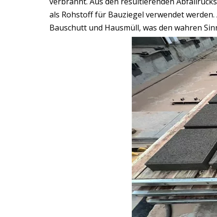
verbrannt. Aus den resultierenden Abfallrüc
als Rohstoff für Bauziegel verwendet werden.
Bauschutt und Hausmüll, was den wahren Sinn