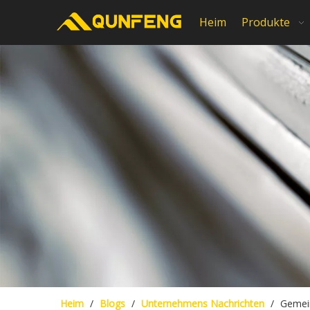
Heim
Produkte
Heim
/
Blogs
/
Unternehmens Nachrichten
/
Gemein