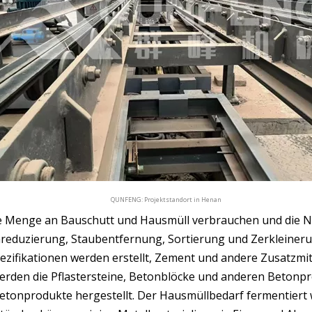
QUNFENG: Projektstandort in Henan
e Menge an Bauschutt und Hausmüll verbrauchen und die Nu
reduzierung, Staubentfernung, Sortierung und Zerkleiner
Spezifikationen werden erstellt, Zement und andere Zusatzm
werden die Pflastersteine, Betonblöcke und anderen Betonp
Betonprodukte hergestellt. Der Hausmüllbedarf fermentiert 