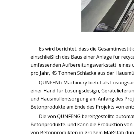
Es wird berichtet, dass die Gesamtinvesti
einschließlich des Baus einer Anlage für recyce
umfassenden Aufbereitungswerkstatt, eines
pro Jahr, 45 Tonnen Schlacke aus der Hausm
QUNFENG Machinery bietet als Lösungsanbie
einer Hand für Lösungsdesign, Gerätelieferu
und Hausmüllentsorgung am Anfang des Projek
Betonprodukte am Ende des Projekts von ent
Die von QUNFENG bereitgestellte automat
Betonprodukte. und kann die Produktion von 
von Betonprodukten in großem Maßstab durchf