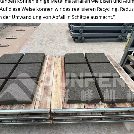
kständen können einige Metallmaterialien wie Eisen und Al
 Auf diese Weise können wir das realisieren Recycling, Red
 der Umwandlung von Abfall in Schätze ausmacht.“