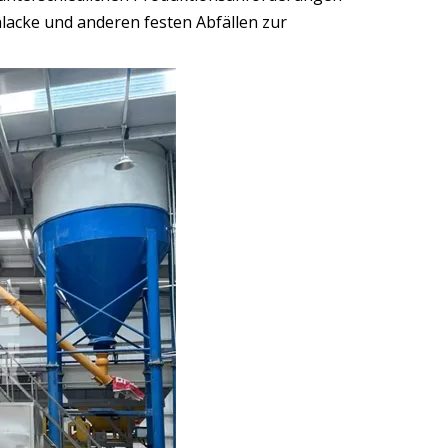
hlacke und anderen festen Abfällen zur