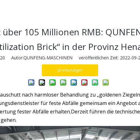
über 105 Millionen RMB: QUNFENG
tilization Brick“ in der Provinz Hen
20
Autor:QUNFENG-MASCHINEN veröffentlichen Zeit: 2022-09-
erkundigen
 Bauschutt nach harmloser Behandlung zu „goldenen Ziege
ngsdienstleister für feste Abfälle gemeinsam ein Angebot
rtung fester Abfälle erhalten.Derzeit führen die technisc
 gehen.