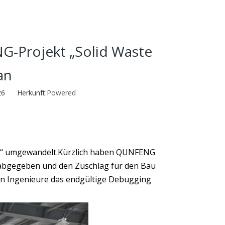
-Projekt „Solid Waste
an
26 Herkunft:
Powered
ln“ umgewandelt.Kürzlich haben QUNFENG
 abgegeben und den Zuschlag für den Bau
hen Ingenieure das endgültige Debugging