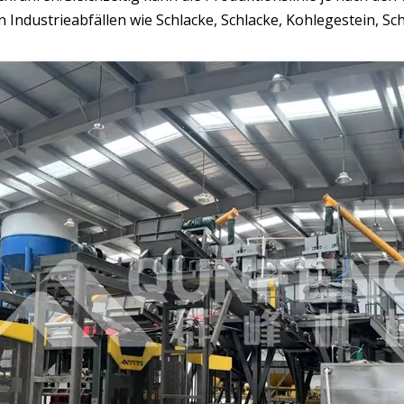
Industrieabfällen wie Schlacke, Schlacke, Kohlegestein, Sc