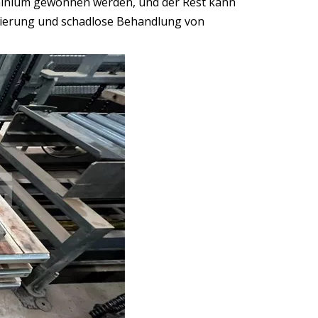
uminium gewonnen werden, und der Rest kann
uzierung und schadlose Behandlung von