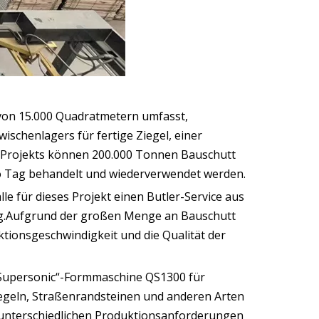
e von 15.000 Quadratmetern umfasst,
wischenlagers für fertige Ziegel, einer
Projekts können 200.000 Tonnen Bauschutt
o Tag behandelt und wiederverwendet werden.
e für dieses Projekt einen Butler-Service aus
ung.Aufgrund der großen Menge an Bauschutt
ionsgeschwindigkeit und die Qualität der
 „Supersonic“-Formmaschine QS1300 für
iegeln, Straßenrandsteinen und anderen Arten
 unterschiedlichen Produktionsanforderungen