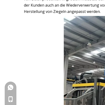
der Kunden auch an die Wiederverwertung von 
Herstellung von Ziegeln angepasst werden.
+86-18150503129
+86-18150503129