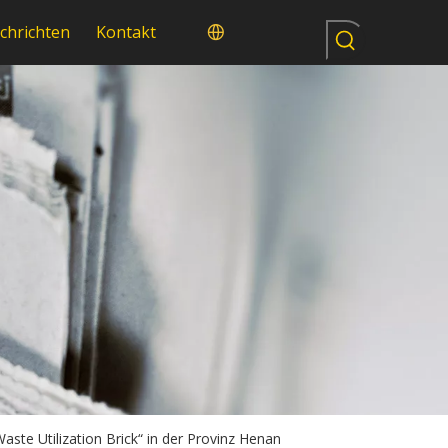
chrichten
Kontakt
e Utilization Brick“ in der Provinz Henan