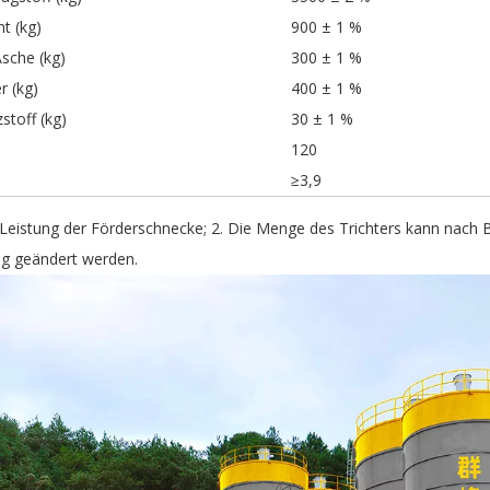
t (kg)
900 ± 1 %
sche (kg)
300 ± 1 %
r (kg)
400 ± 1 %
stoff (kg)
30 ± 1 %
120
≥3,9
e Leistung der Förderschnecke; 2. Die Menge des Trichters kann nach 
ng geändert werden.