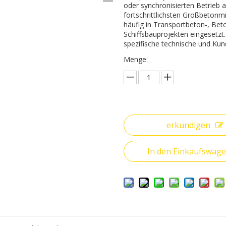
oder synchronisierten Betrieb 
fortschrittlichsten Großbeton
häufig in Transportbeton-, B
Schiffsbauprojekten eingesetzt
spezifische technische und Ku
Menge:
erkundigen
In den Einkaufswag