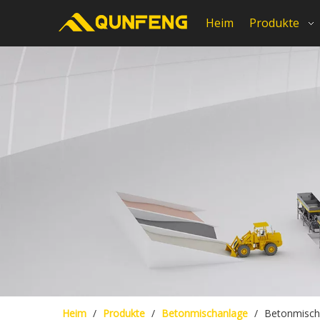
Heim
Produkte
Heim
/
Produkte
/
Betonmischanlage
/
Betonmisch