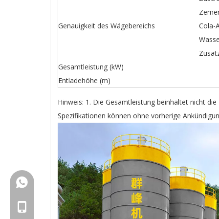
Zemen
Genauigkeit des Wägebereichs
Cola-A
Wasse
Zusatz
Gesamtleistung (kW)
Entladehöhe (m)
Hinweis: 1. Die Gesamtleistung beinhaltet nicht di
Spezifikationen können ohne vorherige Ankündigu
+86-18150503129
+86-18150503129