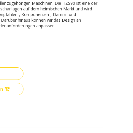
aller zugehörigen Maschinen. Die HZS90 ist eine der
mischanlagen auf dem heimischen Markt und wird
etonpfählen-, Komponenten-, Damm- und
. Darüber hinaus können wir das Design an
ndenanforderungen anpassen.'
en