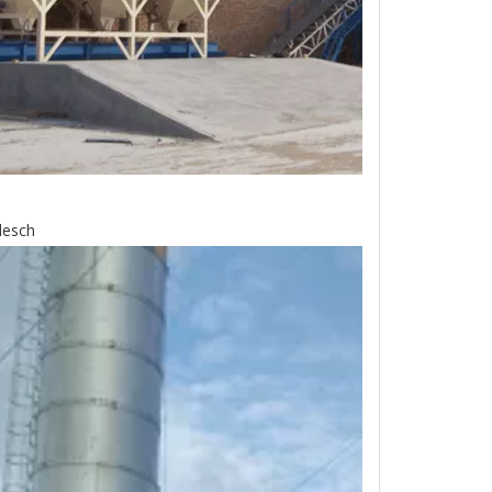
desch