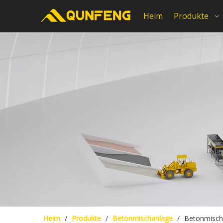
Heim
Produkte
Heim
/
Produkte
/
Betonmischanlage
/
Betonmisch