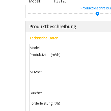
Modell:
HZS120
Produktbeschreibu
Produktbeschreibung
Technische Daten
Modell
Produktivität (m³/h)
Mischer
Batcher
Förderleistung (t/h)