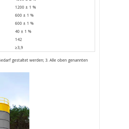
1200 ± 1 %
600 ± 1 %
600 ± 1 %
40 ± 1 %
142
≥3,9
Bedarf gestaltet werden; 3. Alle oben genannten