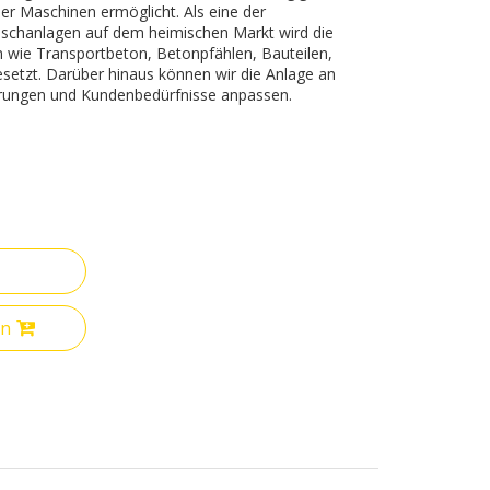
der Maschinen ermöglicht. Als eine der
mischanlagen auf dem heimischen Markt wird die
wie Transportbeton, Betonpfählen, Bauteilen,
etzt. Darüber hinaus können wir die Anlage an
erungen und Kundenbedürfnisse anpassen.
en