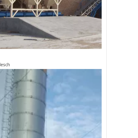
desch