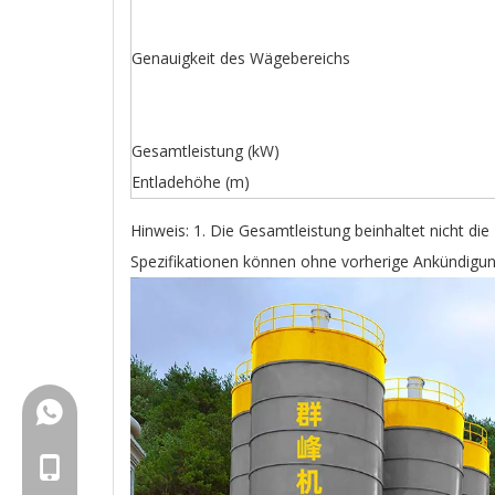
Genauigkeit des Wägebereichs
Gesamtleistung (kW)
Entladehöhe (m)
Hinweis: 1. Die Gesamtleistung beinhaltet nicht di
Spezifikationen können ohne vorherige Ankündigu
+86-18150503129
+86-18150503129