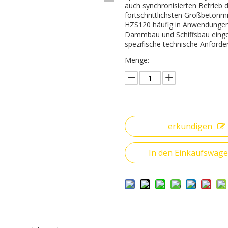
auch synchronisierten Betrieb 
fortschrittlichsten Großbeton
HZS120 häufig in Anwendungen 
Dammbau und Schiffsbau einges
spezifische technische Anford
Menge:
erkundigen
In den Einkaufswag