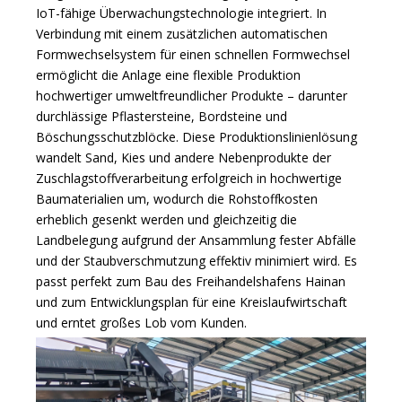
IoT-fähige Überwachungstechnologie integriert. In
Verbindung mit einem zusätzlichen automatischen
Formwechselsystem für einen schnellen Formwechsel
ermöglicht die Anlage eine flexible Produktion
hochwertiger umweltfreundlicher Produkte – darunter
durchlässige Pflastersteine, Bordsteine ​​und
Böschungsschutzblöcke. Diese Produktionslinienlösung
wandelt Sand, Kies und andere Nebenprodukte der
Zuschlagstoffverarbeitung erfolgreich in hochwertige
Baumaterialien um, wodurch die Rohstoffkosten
erheblich gesenkt werden und gleichzeitig die
Landbelegung aufgrund der Ansammlung fester Abfälle
und der Staubverschmutzung effektiv minimiert wird. Es
passt perfekt zum Bau des Freihandelshafens Hainan
und zum Entwicklungsplan für eine Kreislaufwirtschaft
und erntet großes Lob vom Kunden.