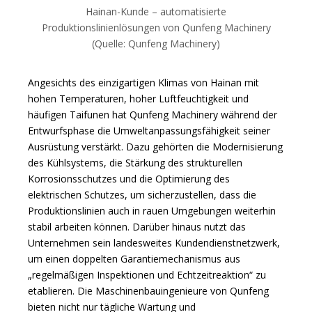
Hainan-Kunde – automatisierte
Produktionslinienlösungen von Qunfeng Machinery
(Quelle: Qunfeng Machinery)
Angesichts des einzigartigen Klimas von Hainan mit
hohen Temperaturen, hoher Luftfeuchtigkeit und
häufigen Taifunen hat Qunfeng Machinery während der
Entwurfsphase die Umweltanpassungsfähigkeit seiner
Ausrüstung verstärkt. Dazu gehörten die Modernisierung
des Kühlsystems, die Stärkung des strukturellen
Korrosionsschutzes und die Optimierung des
elektrischen Schutzes, um sicherzustellen, dass die
Produktionslinien auch in rauen Umgebungen weiterhin
stabil arbeiten können. Darüber hinaus nutzt das
Unternehmen sein landesweites Kundendienstnetzwerk,
um einen doppelten Garantiemechanismus aus
„regelmäßigen Inspektionen und Echtzeitreaktion“ zu
etablieren. Die Maschinenbauingenieure von Qunfeng
bieten nicht nur tägliche Wartung und