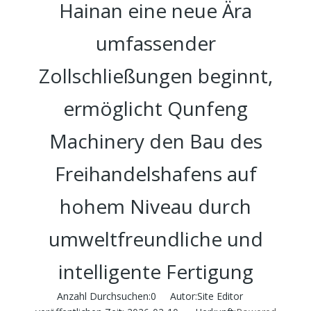
Hainan eine neue Ära
umfassender
Zollschließungen beginnt,
ermöglicht Qunfeng
Machinery den Bau des
Freihandelshafens auf
hohem Niveau durch
umweltfreundliche und
intelligente Fertigung
Anzahl Durchsuchen:
0
Autor:Site Editor