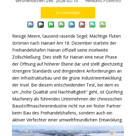
veröffentlichen Zeit: 2026-02-10 Herkunft:
Powered
erkundigen
Riesige Meere, tausend rasende Segel; Mächtige Fluten
strömen nach Hainan! Am 18. Dezember startete der
Freihandelshafen Hainan offiziell seine inselweite
Zollschließung. Dies stellt für Hainan eine neue Phase
der Öffnung auf höherer Ebene dar und stellt gleichzeitig
strengere Standards und dringendere Anforderungen an
den Infrastrukturbau und die grüne Industrieentwicklung
der Insel. Bei diesem entscheidenden Test, bei dem es
um „hohe Qualität und Nachhaltigkeit“ geht, ist Qunfeng
Machinery als führendes Unternehmen der chinesischen
Baustoffmaschinenindustrie nicht nur ein fester Partner
beim Bau des Freihandelshafens, sondern auch ein
aktiver Verfechter einer umweltfreundlichen Entwicklung.