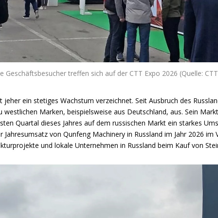
e Geschäftsbesucher treffen sich auf der CTT Expo 2026 (Quelle: CT
jeher ein stetiges Wachstum verzeichnet. Seit Ausbruch des Russland
 zu westlichen Marken, beispielsweise aus Deutschland, aus. Sein Ma
 ersten Quartal dieses Jahres auf dem russischen Markt ein starkes 
r Jahresumsatz von Qunfeng Machinery in Russland im Jahr 2026 im Ve
rukturprojekte und lokale Unternehmen in Russland beim Kauf von St