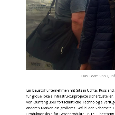
Das Team von Qunfen
Ein Baustoffunternehmen mit Sitz in Uchta, Russland
für große lokale Infrastrukturprojekte sicherzuste
von Qunfeng über fortschrittliche Technologie verfü
anderen Marken ein größeres Gefühl der Sicherheit. 
Produktionslinie für Betonprodukte QS1500 bestätigt 