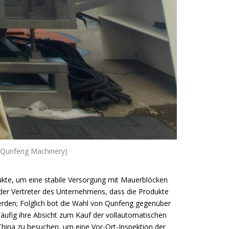
: Qunfeng Machinery)
dukte, um eine stabile Versorgung mit Mauerblöcken
der Vertreter des Unternehmens, dass die Produkte
erden; Folglich bot die Wahl von Qunfeng gegenüber
äufig ihre Absicht zum Kauf der vollautomatischen
 China zu besuchen, um eine Vor-Ort-Inspektion der