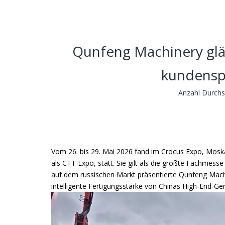
Qunfeng Machinery glä
kundenspe
Anzahl Durchs
Vom 26. bis 29. Mai 2026 fand im Crocus Expo, Mosk
als CTT Expo, statt. Sie gilt als die größte Fachme
auf dem russischen Markt präsentierte Qunfeng Mach
intelligente Fertigungsstärke von Chinas High-End-Ge