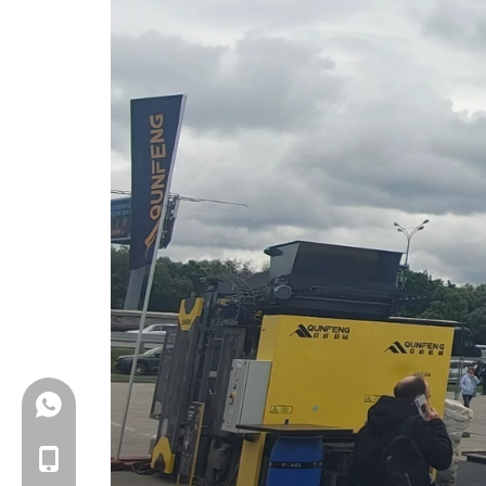
+86-18150503129
+86-18150503129