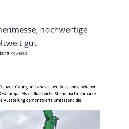
inenmesse, hochwertige
ltweit gut
unft:
Powered
r Bauausrüstung und -maschinen Russlands, bekannt
 Osteuropa. Als einflussreiche Steinmaschinenmarke
ie Ausstellung demonstrierte umfassend die