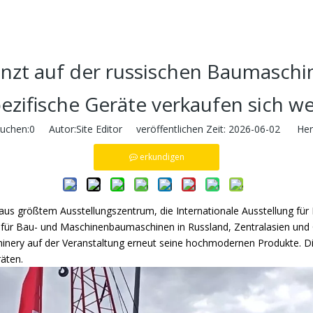
nzt auf der russischen Baumasch
zifische Geräte verkaufen sich we
uchen:
0
Autor:Site Editor veröffentlichen Zeit: 2026-06-02 Herk
erkundigen
aus größtem Ausstellungszentrum, die Internationale Ausstellung fü
sse für Bau- und Maschinenbaumaschinen in Russland, Zentralasien und
inery auf der Veranstaltung erneut seine hochmodernen Produkte. D
räten.