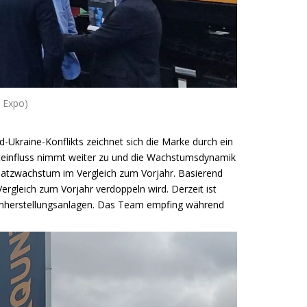
T Expo)
-Ukraine-Konflikts zeichnet sich die Marke durch ein
rkteinfluss nimmt weiter zu und die Wachstumsdynamik
Umsatzwachstum im Vergleich zum Vorjahr. Basierend
rgleich zum Vorjahr verdoppeln wird. Derzeit ist
einherstellungsanlagen. Das Team empfing während