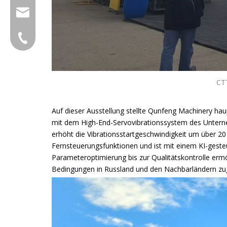
group@qunfeng.com
+86-595 22356782
CTT
Auf dieser Ausstellung stellte Qunfeng Machinery ha
mit dem High-End-Servovibrationssystem des Unterne
erhöht die Vibrationsstartgeschwindigkeit um über 20 %
Fernsteuerungsfunktionen und ist mit einem KI-geste
Parameteroptimierung bis zur Qualitätskontrolle ermö
Bedingungen in Russland und den Nachbarländern zug