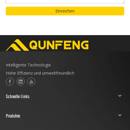
Einreichen
Intelligente Technologie
Hohe Effizienz und umweltfreundlich
Schnelle Links
Produkte