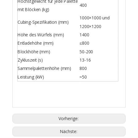
Höchstgewicht für jede Palette
400
mit Blöcken (kg)
1000×1000 und
Cubing-Spezifikation (mm)
1200×1200
Höhe des Würfels (mm)
1400
Entladehöhe (mm)
≤800
Blockhöhe (mm)
50-200
Zykluszeit (s)
13-16
Sammelpalettenhöhe (mm)
800
Leistung (kW)
≈50
Vorherige:
Nächste: