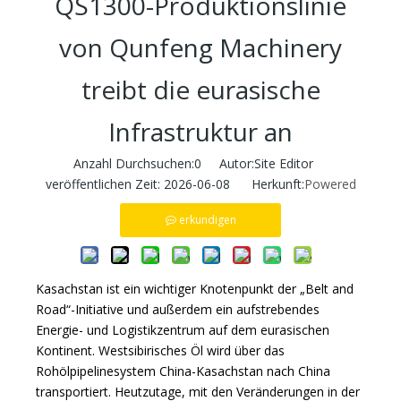
QS1300-Produktionslinie
von Qunfeng Machinery
treibt die eurasische
Infrastruktur an
Anzahl Durchsuchen:
0
Autor:Site Editor
veröffentlichen Zeit: 2026-06-08 Herkunft:
Powered
erkundigen
Kasachstan ist ein wichtiger Knotenpunkt der „Belt and
Road“-Initiative und außerdem ein aufstrebendes
Energie- und Logistikzentrum auf dem eurasischen
Kontinent. Westsibirisches Öl wird über das
Rohölpipelinesystem China-Kasachstan nach China
transportiert. Heutzutage, mit den Veränderungen in der