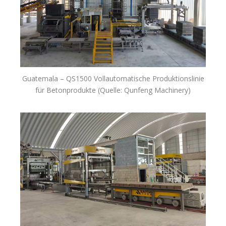
Guatemala – QS1500 Vollautomatische Produktionslinie
für Betonprodukte (Quelle: Qunfeng Machinery)