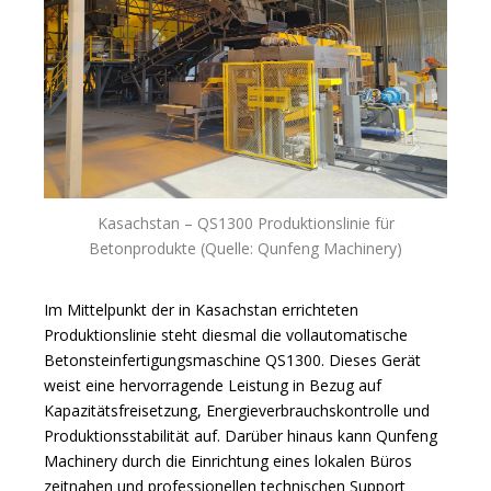
Kasachstan – QS1300 Produktionslinie für
Betonprodukte (Quelle: Qunfeng Machinery)
Im Mittelpunkt der in Kasachstan errichteten
Produktionslinie steht diesmal die vollautomatische
Betonsteinfertigungsmaschine QS1300. Dieses Gerät
weist eine hervorragende Leistung in Bezug auf
Kapazitätsfreisetzung, Energieverbrauchskontrolle und
Produktionsstabilität auf. Darüber hinaus kann Qunfeng
Machinery durch die Einrichtung eines lokalen Büros
zeitnahen und professionellen technischen Support