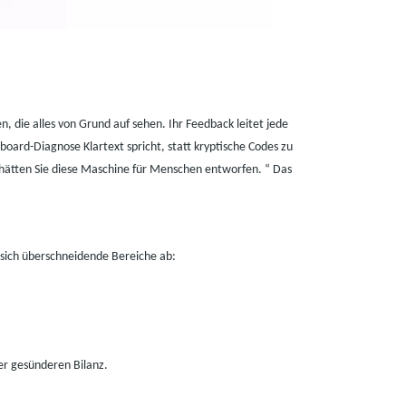
 die alles von Grund auf sehen. Ihr Feedback leitet jede
ard-Diagnose Klartext spricht, statt kryptische Codes zu
ls hätten Sie diese Maschine für Menschen entworfen.
“
Das
 sich überschneidende Bereiche ab:
er gesünderen Bilanz.