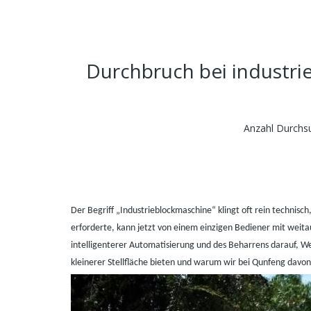
Durchbruch bei industrie
Anzahl Durchs
Der Begriff „Industrieblockmaschine“ klingt oft rein technisc
erforderte, kann jetzt von einem einzigen Bediener mit weit
intelligenterer Automatisierung und des Beharrens darauf, W
kleinerer Stellfläche bieten und warum wir bei Qunfeng davon