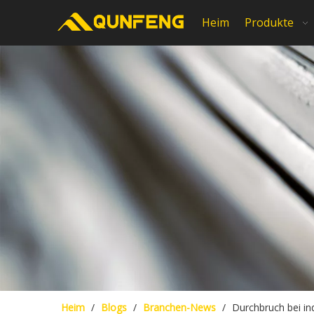
Heim
Produkte
Heim
/
Blogs
/
Branchen-News
/
Durchbruch bei in