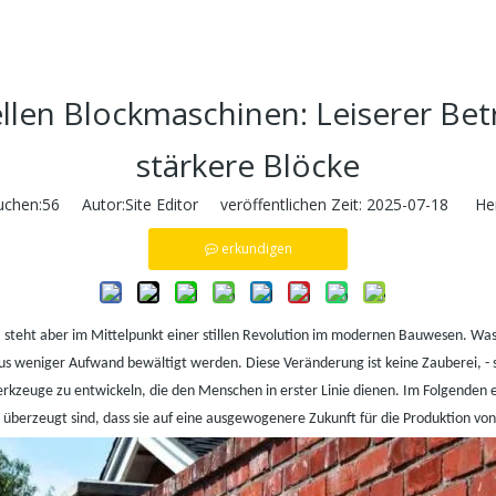
llen Blockmaschinen: Leiserer Bet
stärkere Blöcke
uchen:
56
Autor:Site Editor veröffentlichen Zeit: 2025-07-18 Her
erkundigen
h, steht aber im Mittelpunkt einer stillen Revolution im modernen Bauwesen. Was
aus weniger Aufwand bewältigt werden. Diese Veränderung ist keine Zauberei,
-
erkzeuge zu entwickeln, die den Menschen in erster Linie dienen. Im Folgenden 
 überzeugt sind, dass sie auf eine ausgewogenere Zukunft für die Produktion vo