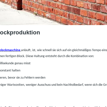
lockproduktion
eblockmaschine
anläuft, ist, wie schnell sie sich auf ein gleichmäßiges Tempo eins
inen fertigen Block. Diese Haltung entsteht durch die Kombination von:
illisekunde genau misst
konstant halten
eren, bevor sie zu Fehlern werden
iger Wartezeiten, weniger Ausschuss und kein Nachholbedarf, wenn sich die Größ