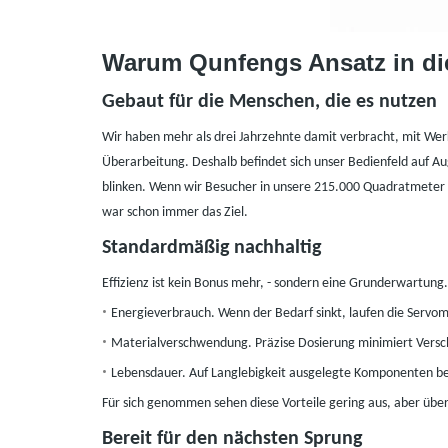
Warum Qunfengs
Ansatz
in d
Gebaut für die Menschen, die es nutzen
Wir haben mehr als drei Jahrzehnte damit verbracht, mit Werk
Überarbeitung. Deshalb befindet sich unser Bedienfeld auf A
blinken. Wenn wir Besucher in unsere 215.000 Quadratmeter 
war schon immer das Ziel.
Standardmäßig nachhaltig
Effizienz ist kein Bonus mehr,
-
sondern eine Grunderwartung. J
•
Energieverbrauch. Wenn der Bedarf sinkt, laufen die Servom
•
Materialverschwendung. Präzise Dosierung minimiert Versc
•
Lebensdauer. Auf Langlebigkeit ausgelegte Komponenten be
Für sich genommen sehen diese Vorteile gering aus, aber übe
Bereit für den nächsten Sprung