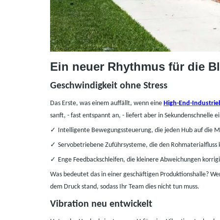
Ein neuer Rhythmus für die B
Geschwindigkeit ohne Stress
Das Erste, was einem auffällt, wenn eine
High-End-Industri
sanft,
-
fast entspannt an,
-
liefert aber in Sekundenschnelle e
✓
Intelligente Bewegungssteuerung, die jeden Hub auf die M
✓
Servobetriebene Zuführsysteme, die den Rohmaterialfluss 
✓
Enge Feedbackschleifen, die kleinere Abweichungen korrigi
Was bedeutet das in einer geschäftigen Produktionshalle? Wen
dem Druck stand, sodass Ihr Team dies nicht
tun
muss.
Vibration neu entwickelt