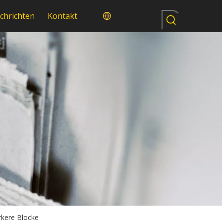
chrichten
Kontakt
rkere Blöcke