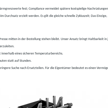
ärmgrenzwerte fest; Compliance vermeidet spätere kostspielige Nachrüstungen
im Durchsatz erzielt werden. Es gilt die gleiche schnelle Zykluszeit; Das Einzige
sse mitten in der Bestellung stehen bleibt. Unser Ansatz bringt Haltbarkeit in 
terzuleiten.
t innerhalb eines sicheren Temperaturbereichs.
uten statt auf Stunden.
eringere Suche nach Ersatzteilen. Für die Eigentümer bedeutet es einen Vermöge