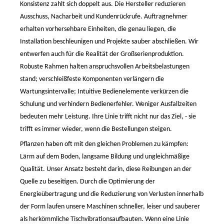
Konsistenz zahlt sich doppelt aus. Die Hersteller reduzieren
Ausschuss, Nacharbeit und Kundenrückrufe. Auftragnehmer
erhalten vorhersehbare Einheiten, die genau liegen, die
Installation beschleunigen und Projekte sauber abschließen. Wir
entwerfen auch für die Realität der Großserienproduktion.
Robuste Rahmen halten anspruchsvollen Arbeitsbelastungen
stand; verschleißfeste Komponenten verlängern die
Wartungsintervalle; Intuitive Bedienelemente verkürzen die
Schulung und verhindern Bedienerfehler. Weniger Ausfallzeiten
bedeuten mehr Leistung. Ihre Linie trifft nicht
nur
das Ziel,
-
sie
trifft es immer wieder, wenn die Bestellungen steigen.
Pflanzen haben oft mit den gleichen Problemen zu kämpfen:
Lärm auf dem Boden, langsame Bildung und ungleichmäßige
Qualität. Unser Ansatz besteht darin, diese Reibungen an der
Quelle zu beseitigen. Durch die Optimierung der
Energieübertragung und die Reduzierung von Verlusten innerhalb
der Form laufen unsere Maschinen schneller, leiser und sauberer
als herkömmliche Tischvibrationsaufbauten. Wenn eine Linie