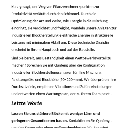
Kurz gesagt, der Weg von Pflanzenschmerzpunkten zur
Produktivität verläuft durch den Schimmel. Durch die
Optimierung der Art und Weise, wie Energie in die Mischung
eindringt, sie verdichtet und freigibt, wandeln unsere Anlagen zur
industriellen Blockherstellung elektrische Energie in strukturelle
Leistung mit minimalem Abfall um. Diese technische Disziplin
erscheint in Ihrem Hauptbuch und auf der Baustelle.
Sind Sie bereit, aus Beständigkeit einen Wettbewerbsvorteil zu
machen? Sprechen Sie mit
Qunfeng
über die Konfiguration
industrieller Blockherstellungsanlagen für Ihre Mischung,
Palettengröße und Blockhöhe (50–220
-
mm). Wir
überprüfen Ihre
Durchsatzziele, empfehlen Vibrations- und Zuführeinstellungen
und entwerfen einen Wartungsplan, der zu Ihrem Team passt
.
Letzte Worte
Lassen Sie
uns
stärkere Blöcke mit weniger Lärm und
geringeren Gesamtkosten bauen.
Kontaktieren Sie
Qunfeng
,