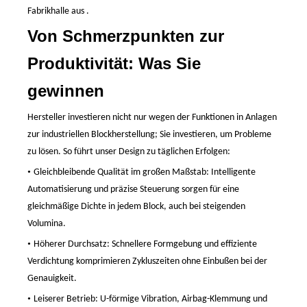
Fabrikhalle aus
.
Von Schmerzpunkten zur
Produktivität: Was Sie
gewinnen
Hersteller investieren nicht
nur
wegen der Funktionen in Anlagen
zur industriellen Blockherstellung; Sie investieren, um Probleme
zu lösen. So
führt
unser Design zu täglichen Erfolgen:
•
Gleichbleibende Qualität im großen Maßstab: Intelligente
Automatisierung und präzise Steuerung sorgen für eine
gleichmäßige Dichte in jedem Block, auch bei steigenden
Volumina.
•
Höherer Durchsatz: Schnellere Formgebung und effiziente
Verdichtung komprimieren Zykluszeiten ohne Einbußen bei der
Genauigkeit.
•
Leiserer Betrieb: U-förmige Vibration, Airbag-Klemmung und