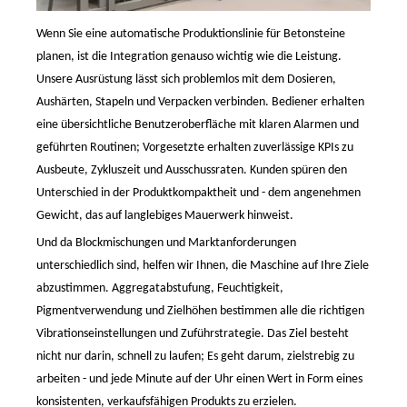
Wenn Sie
eine
automatische Produktionslinie für Betonsteine ​​
planen, ist die Integration genauso wichtig wie die Leistung.
Unsere Ausrüstung lässt sich problemlos mit dem Dosieren,
Aushärten, Stapeln und Verpacken verbinden. Bediener erhalten
eine übersichtliche Benutzeroberfläche mit klaren Alarmen und
geführten Routinen; Vorgesetzte erhalten zuverlässige KPIs zu
Ausbeute, Zykluszeit und Ausschussraten. Kunden spüren den
Unterschied in der Produktkompaktheit und
-
dem angenehmen
Gewicht, das auf langlebiges Mauerwerk hinweist.
Und da Blockmischungen und Marktanforderungen
unterschiedlich sind, helfen wir Ihnen, die Maschine auf Ihre Ziele
abzustimmen. Aggregatabstufung, Feuchtigkeit,
Pigmentverwendung und Zielhöhen bestimmen alle die richtigen
Vibrationseinstellungen und Zuführstrategie. Das Ziel besteht
nicht
nur darin, schnell zu laufen; Es
geht
darum, zielstrebig zu
arbeiten
-
und jede Minute auf der Uhr einen Wert in Form eines
konsistenten, verkaufsfähigen Produkts zu erzielen.