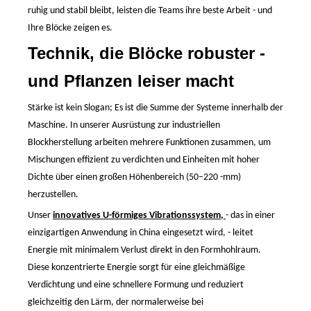
ruhig und stabil bleibt, leisten die Teams ihre beste Arbeit
-
und
Ihre Blöcke zeigen es.
Technik, die Blöcke robuster
-
und Pflanzen leiser macht
Stärke ist kein Slogan; Es
ist
die Summe der Systeme innerhalb der
Maschine. In unserer Ausrüstung zur industriellen
Blockherstellung arbeiten mehrere Funktionen zusammen, um
Mischungen effizient zu verdichten und Einheiten mit hoher
Dichte über einen großen Höhenbereich (50–220
-
mm)
herzustellen.
Unser
innovatives U-förmiges Vibrationssystem,
-
das in einer
einzigartigen Anwendung in China eingesetzt wird,
-
leitet
Energie mit minimalem Verlust direkt in den Formhohlraum.
Diese konzentrierte Energie sorgt für eine gleichmäßige
Verdichtung und eine schnellere Formung und reduziert
gleichzeitig den Lärm, der normalerweise bei