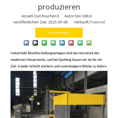
produzieren
Anzahl Durchsuchen:
0
Autor:Site Editor
veröffentlichen Zeit: 2025-09-08 Herkunft:
Powered
erkundigen
Industrielle Blockherstellungsanlagen sind das Herzstück des
modernen Mauerwerks, und bei
Qunfeng
bauen wir sie für ein
Ziel: in jeder Schicht stärkere und zuverlässigere Blöcke zu liefern.