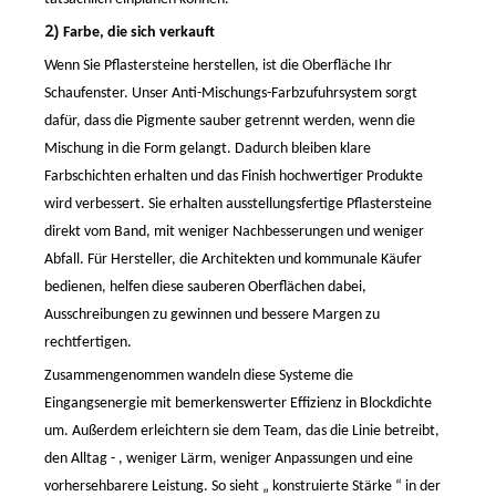
2)
Farbe, die sich verkauft
Wenn Sie Pflastersteine ​​herstellen, ist die Oberfläche Ihr
Schaufenster. Unser Anti-Mischungs-Farbzufuhrsystem sorgt
dafür, dass die Pigmente sauber getrennt werden, wenn die
Mischung in die Form gelangt. Dadurch bleiben klare
Farbschichten erhalten und das Finish hochwertiger Produkte
wird verbessert. Sie erhalten ausstellungsfertige Pflastersteine ​​
direkt vom Band, mit weniger Nachbesserungen und weniger
Abfall. Für Hersteller, die Architekten und kommunale Käufer
bedienen, helfen diese sauberen Oberflächen dabei,
Ausschreibungen zu gewinnen und bessere Margen zu
rechtfertigen.
Zusammengenommen wandeln diese Systeme die
Eingangsenergie mit bemerkenswerter Effizienz in Blockdichte
um. Außerdem erleichtern sie dem Team, das die Linie betreibt,
den Alltag
-
, weniger Lärm, weniger Anpassungen und eine
vorhersehbarere Leistung. So
sieht
„
konstruierte Stärke
“
in der