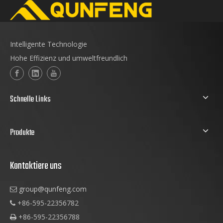
Intelligente Technologie
Hohe Effizienz und umweltfreundlich
Schnelle Links
Produkte
Kontaktiere uns
group@qunfeng.com

+86-595-22356782

+86-595-22356788
