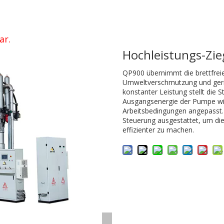
ar.
Hochleistungs-Zi
QP900 übernimmt die brettfrei
Umweltverschmutzung und geri
konstanter Leistung stellt die 
Ausgangsenergie der Pumpe wir
Arbeitsbedingungen angepasst.D
Steuerung ausgestattet, um d
effizienter zu machen.