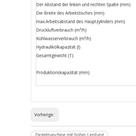
Der Abstand der linken und rechten Spalte (mm)
Die Breite des Arbeitstisches (mm)
max.Arbeitsabstand des Hauptzylinders (mm)
Druckluftverbrauch (m³/h)
Kühlwasserverbrauch (m³/h)
Hydraulikölkapazität (l)
Gesamtgewicht (T)
Produktionskapazität (mm)
Vorherige:
Ziegelmaschine mit hoher Leistung