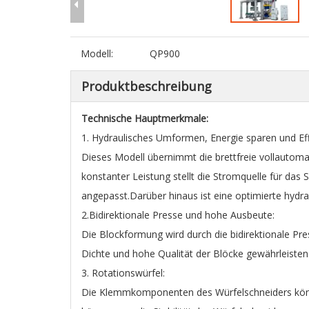
Modell:
QP900
Produktbeschreibung
Technische Hauptmerkmale:
1. Hydraulisches Umformen, Energie sparen und Eff
Dieses Modell übernimmt die brettfreie vollauto
konstanter Leistung stellt die Stromquelle für da
angepasst.Darüber hinaus ist eine optimierte hydr
2.Bidirektionale Presse und hohe Ausbeute:
Die Blockformung wird durch die bidirektionale Pr
Dichte und hohe Qualität der Blöcke gewährleisten
3. Rotationswürfel:
Die Klemmkomponenten des Würfelschneiders können