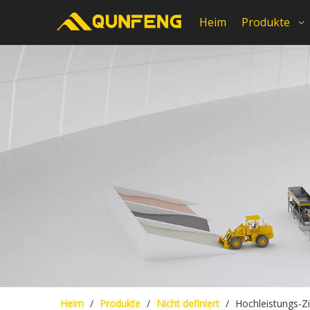
Heim
Produkte
Heim
/
Produkte
/
Nicht definiert
/
Hochleistungs-Z