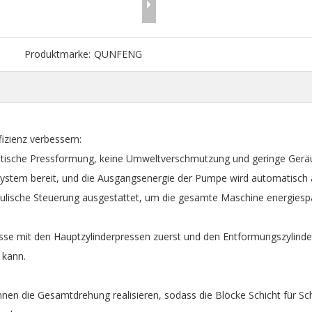
Produktmarke:
QUNFENG
izienz verbessern:
matische Pressformung, keine Umweltverschmutzung und geringe Geräu
s System bereit, und die Ausgangsenergie der Pumpe wird automatisch 
aulische Steuerung ausgestattet, um die gesamte Maschine energiesp
esse mit den Hauptzylinderpressen zuerst und den Entformungszylinder
 kann.
 die Gesamtdrehung realisieren, sodass die Blöcke Schicht für Sch