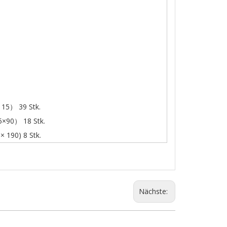
115） 39 Stk.
5×90） 18 Stk.
× 190) 8 Stk.
Nächste: