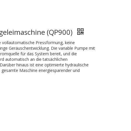
egeleimaschine (QP900)
e vollautomatische Pressformung, keine
nge Geräuschentwicklung. Die variable Pumpe mit
Stromquelle für das System bereit, und die
d automatisch an die tatsächlichen
arüber hinaus ist eine optimierte hydraulische
ie gesamte Maschine energiesparender und