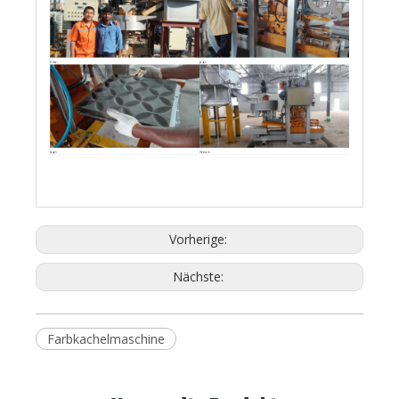
Dubai
Japan
Japan
Vietnam
Vorherige:
Nächste:
Farbkachelmaschine