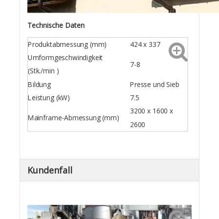
Technische Daten
Produktabmessung (mm)
424 x 337
Umformgeschwindigkeit
7-8
(Stk./min )
Bildung
Presse und Sieb
Leistung (kW)
7.5
3200 x 1600 x
Mainframe-Abmessung (mm)
2600
Kundenfall