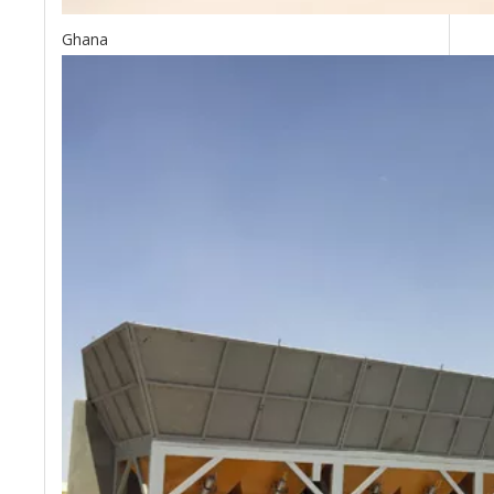
Ghana