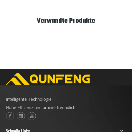
Verwandte Produkte
Intelligente Technologie
Hohe Effizienz und umweltfreundlich
Schnelle Links