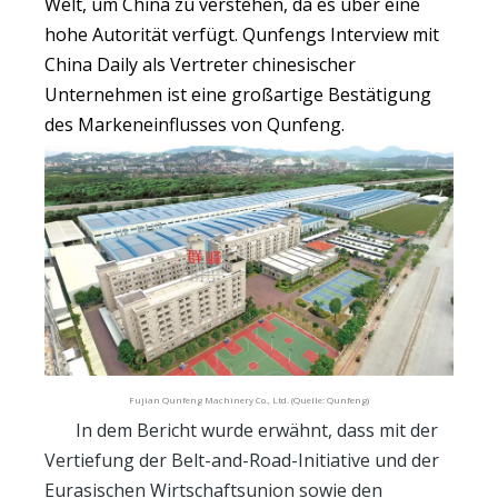
Welt, um China zu verstehen, da es über eine
hohe Autorität verfügt. Qunfengs Interview mit
China Daily als Vertreter chinesischer
Unternehmen ist eine großartige Bestätigung
des Markeneinflusses von Qunfeng.
Fujian Qunfeng Machinery Co., Ltd. (Quelle: Qunfeng)
In dem Bericht wurde erwähnt, dass mit der
Vertiefung der Belt-and-Road-Initiative und der
Eurasischen Wirtschaftsunion sowie den