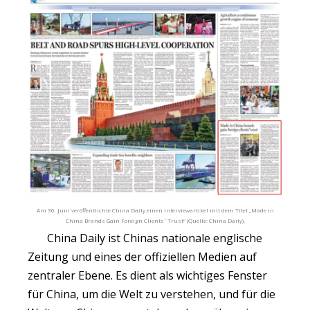
Am 30. Juni veröffentlichte China Daily einen Interviewartikel mit dem Titel „Made in
China Brands Gain Foreign Clients
Trust“ (Quelle: China Daily).
'
China Daily ist Chinas nationale englische
Zeitung und eines der offiziellen Medien auf
zentraler Ebene. Es dient als wichtiges Fenster
für China, um die Welt zu verstehen, und für die