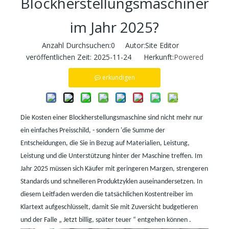
Blockherstellungsmaschinen
im Jahr 2025?
Anzahl Durchsuchen:
0
Autor:Site Editor
veröffentlichen Zeit: 2025-11-24 Herkunft:
Powered
erkundigen
Die Kosten einer Blockherstellungsmaschine sind nicht mehr nur
ein einfaches Preisschild,
-
sondern
'
die Summe der
Entscheidungen, die Sie in Bezug auf Materialien, Leistung,
Leistung und die Unterstützung hinter der Maschine treffen. Im
Jahr 2025 müssen sich Käufer mit geringeren Margen, strengeren
Standards und schnelleren Produktzyklen auseinandersetzen. In
diesem Leitfaden werden die tatsächlichen Kostentreiber im
Klartext aufgeschlüsselt, damit Sie mit Zuversicht budgetieren
und der Falle
„
Jetzt billig, später teuer
“ entgehen können
.