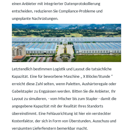
einen Anbieter mit integrierter Datenprotokollierung
entscheiden, reduzieren Sie Compliance-Probleme und
ungeplante Nachrüstungen.
Letztendlich bestimmen Logistik und Layout die tatsächliche
Kapazität. Eine für beworbene Maschine
„
X Blöcke/Stunde
“
erreicht diese Zahl selten, wenn Paletten, Aushärteregale oder
Gabelstapler zu Engpässen werden. Bitten Sie die Anbieter, Ihr
Layout zu simulieren,
-
vom Mischer bis zum Stapler
-
damit die
angegebene Kapazität mit der Realität Ihres Standorts
übereinstimmt. Eine Fehlausrichtung ist hier ein versteckter
Kostenfaktor, der sich in Form von Überstunden, Ausschuss und
versäumten Lieferfenstern bemerkbar macht.