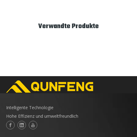
Verwandte Produkte
Intelligente Technologie
Hohe Effizienz und umweltfreundlich