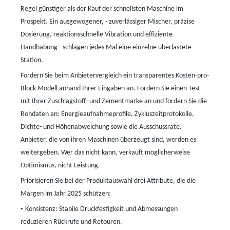
Regel günstiger als der Kauf der schnellsten Maschine im
Prospekt. Ein ausgewogener,
-
zuverlässiger Mischer, präzise
Dosierung, reaktionsschnelle Vibration und effiziente
Handhabung
-
schlagen jedes Mal eine einzelne überlastete
Station.
Fordern Sie beim Anbietervergleich ein transparentes Kosten-pro-
Block-Modell anhand Ihrer Eingaben an. Fordern Sie einen Test
mit Ihrer Zuschlagstoff- und Zementmarke an und fordern Sie die
Rohdaten an: Energieaufnahmeprofile, Zykluszeitprotokolle,
Dichte- und Höhenabweichung sowie die Ausschussrate.
Anbieter, die von ihren Maschinen überzeugt sind, werden es
weitergeben. Wer das nicht kann, verkauft möglicherweise
Optimismus, nicht Leistung.
Priorisieren Sie bei der Produktauswahl drei Attribute, die die
Margen im Jahr 2025 schützen:
•
Konsistenz: Stabile Druckfestigkeit und Abmessungen
reduzieren Rückrufe und Retouren.