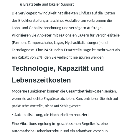
ü
Ersatzteile und lokaler Support
Die Servicegeschwindigkeit hat direkten Einfluss auf die Kosten
der Blockherstellungsmaschine. Ausfallzeiten verbrennen die
Lohn- und Gehaltsabrechnung und verzögern Aufträge.
Priorisieren Sie Anbieter mit regionalen Lagern für Verschleißteile
(Formen, Tamperschuhe, Lager, Hydraulikdichtungen) und
Ferndiagnose. Eine 24-Stunden-Ersatzteilzusage ist mehr wert als
ein Rabatt von 2 %, den Sie vielleicht nie spüren werden.
Technologie, Kapazität und
Lebenszeitkosten
Moderne Funktionen können die Gesamtbetriebskosten senken,
wenn sie auf echte Engpässe abzielen. Konzentrieren Sie sich auf
praktische Vorteile, nicht auf Schlagworte.
•
Automatisierung, die Nacharbeiten reduziert
Eine Vibrationsregelung im geschlossenen Regelkreis, eine
automatische Höhenkorrektur und ein adaptiver Vorschub