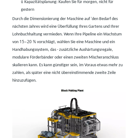
ü
Kapazitätsplanung: Kaufen Sie für morgen, nicht für
gestern
Durch die Dimensionierung der Maschine auf
'
den Bedarf des
nächsten Jahres wird eine Überfüllung Ihres Gartens und Ihrer
Lohnbuchhaltung vermieden. Wenn Ihre Pipeline ein Wachstum
15–20
von
% vorschlägt, wählen Sie eine Maschine und ein
Handhabungssystem, das
-
zusätzliche Aushärtungsregale,
modulare Förderbänder oder einen zweiten Mischeranschluss
skalieren kann. Es kann günstiger sein, im Voraus etwas mehr zu
zahlen, als später eine nicht übereinstimmende zweite Zeile
hinzuzufügen.