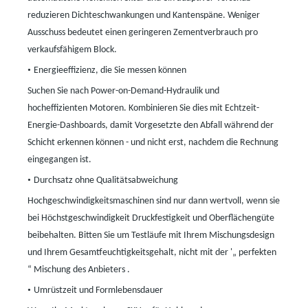
reduzieren Dichteschwankungen und Kantenspäne. Weniger
Ausschuss bedeutet einen geringeren Zementverbrauch pro
verkaufsfähigem Block.
•
Energieeffizienz, die Sie messen können
Suchen Sie nach Power-on-Demand-Hydraulik und
hocheffizienten Motoren. Kombinieren Sie dies mit Echtzeit-
Energie-Dashboards, damit Vorgesetzte den Abfall während der
Schicht erkennen können
-
und nicht erst, nachdem die Rechnung
eingegangen ist.
•
Durchsatz ohne Qualitätsabweichung
Hochgeschwindigkeitsmaschinen sind nur dann wertvoll, wenn sie
bei Höchstgeschwindigkeit Druckfestigkeit und Oberflächengüte
beibehalten. Bitten Sie um Testläufe mit Ihrem Mischungsdesign
und Ihrem Gesamtfeuchtigkeitsgehalt, nicht mit der
'
„
perfekten
“ Mischung
des Anbieters
.
•
Umrüstzeit und Formlebensdauer