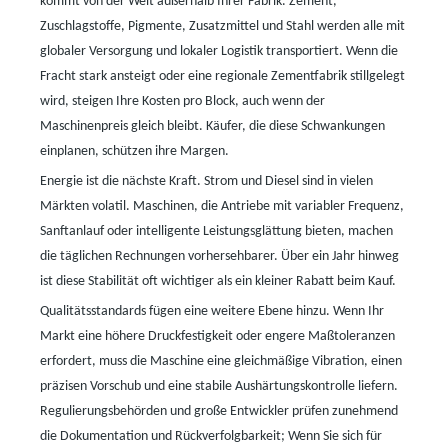
kommt von der Welt außerhalb Ihrer Fabrik. Zement,
Zuschlagstoffe, Pigmente, Zusatzmittel und Stahl werden alle mit
globaler Versorgung und lokaler Logistik transportiert. Wenn die
Fracht stark ansteigt oder eine regionale Zementfabrik stillgelegt
wird, steigen Ihre Kosten pro Block, auch wenn der
Maschinenpreis gleich bleibt. Käufer, die diese Schwankungen
einplanen, schützen ihre Margen.
Energie ist die nächste Kraft. Strom und Diesel sind in vielen
Märkten volatil. Maschinen, die Antriebe mit variabler Frequenz,
Sanftanlauf oder intelligente Leistungsglättung bieten, machen
die täglichen Rechnungen vorhersehbarer. Über ein Jahr hinweg
ist diese Stabilität oft wichtiger als ein kleiner Rabatt beim Kauf.
Qualitätsstandards fügen eine weitere Ebene hinzu. Wenn Ihr
Markt eine höhere Druckfestigkeit oder engere Maßtoleranzen
erfordert, muss die Maschine eine gleichmäßige Vibration, einen
präzisen Vorschub und eine stabile Aushärtungskontrolle liefern.
Regulierungsbehörden und große Entwickler prüfen zunehmend
die Dokumentation und Rückverfolgbarkeit; Wenn Sie sich für