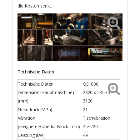
die Kosten senkt.
Technische Daten
Technische Daten
QS1000
Dimension (Hauptmaschine)
2820 x 2450 x
(mm)
3120
Nenndruck (MPa)
21
Vibration
Tischvibration
geeignete Höhe für Block (mm)
45~220
Leistung (kW)
49