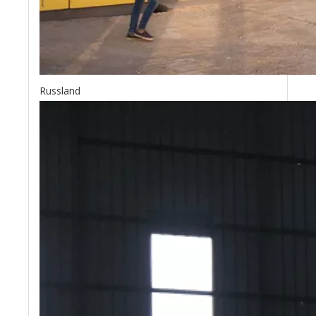
Hangsicherungsziegel
Hangsicherungsziegel
Russland
Gras-Ziegel