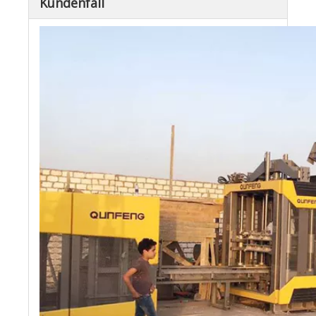
Kundenfall
Straßenkeilstein
Hangsicherungsziegel
Hangsicherungsziegel
Pflasterziegel