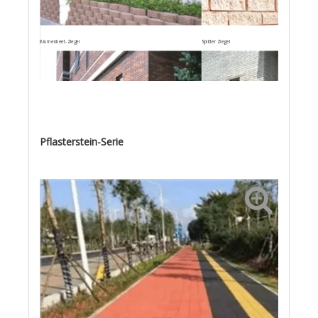
Blumenbeet-Ziegel
Splitter Ziegel
Pflasterstein-Serie
Mauerziegel
Solider Ziegelstein