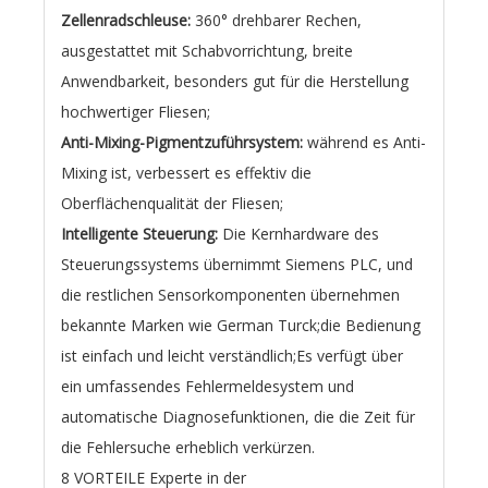
Zellenradschleuse:
360° drehbarer Rechen,
ausgestattet mit Schabvorrichtung, breite
Anwendbarkeit, besonders gut für die Herstellung
hochwertiger Fliesen;
Anti-Mixing-Pigmentzuführsystem:
während es Anti-
Mixing ist, verbessert es effektiv die
Oberflächenqualität der Fliesen;
Intelligente Steuerung:
Die Kernhardware des
Steuerungssystems übernimmt Siemens PLC, und
die restlichen Sensorkomponenten übernehmen
bekannte Marken wie German Turck;die Bedienung
ist einfach und leicht verständlich;Es verfügt über
ein umfassendes Fehlermeldesystem und
automatische Diagnosefunktionen, die die Zeit für
die Fehlersuche erheblich verkürzen.
8 VORTEILE Experte in der